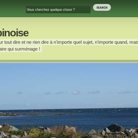
binoise
 tout dire et ne rien dire à n'importe quel sujet, n'importe quand, mais
ire qui surménage !