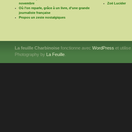
novembre
Zoë Lucider
Où l’on reparle, grâce à un livre, d’une grande
journaliste française
Propos un zeste nostalgiques
La feuille Charbinoise
fonctionne avec
WordPress
et utilis
Photography by
La Feuille
.