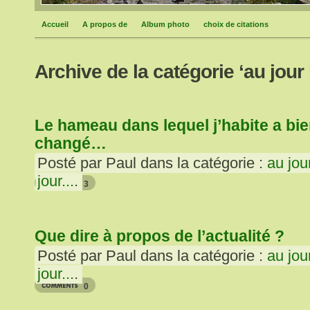
Accueil
A propos de
Album photo
choix de citations
Archive de la catégorie ‘au jour
Le hameau dans lequel j’habite a bi
changé…
Posté par Paul dans la catégorie :
au jou
jour...
.
3
Que dire à propos de l’actualité ?
Posté par Paul dans la catégorie :
au jou
jour...
.
0