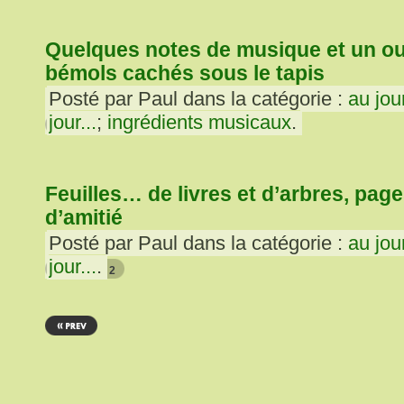
Quelques notes de musique et un o
bémols cachés sous le tapis
Posté par Paul dans la catégorie :
au jou
jour...
;
ingrédients musicaux
.
4
Feuilles… de livres et d’arbres, pag
d’amitié
Posté par Paul dans la catégorie :
au jou
jour...
.
2