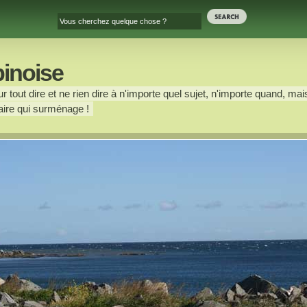
binoise
 tout dire et ne rien dire à n'importe quel sujet, n'importe quand, mais
ire qui surménage !