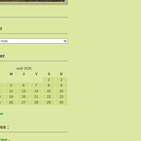
r
er
août 2026
M
J
V
S
D
1
2
5
6
7
8
9
1
12
13
14
15
16
8
19
20
21
22
23
5
26
27
28
29
30
vr
es :
e jour…