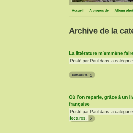
Accueil
A propos de
Album pho
Archive de la caté
La littérature m’emmène fai
Posté par Paul dans la catégorie
1
Où l’on reparle, grâce à un l
française
Posté par Paul dans la catégorie
lectures
.
2