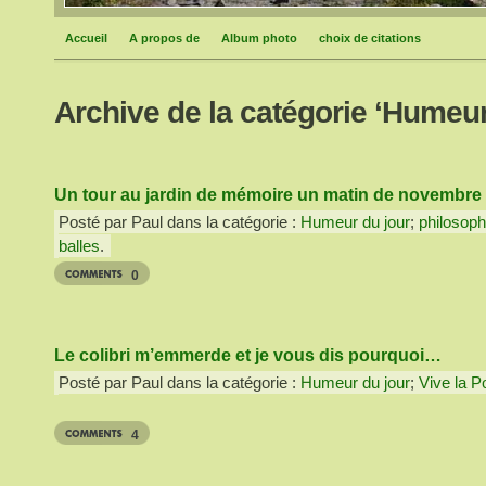
Accueil
A propos de
Album photo
choix de citations
Archive de la catégorie ‘Humeur
Un tour au jardin de mémoire un matin de novembre
Posté par Paul dans la catégorie :
Humeur du jour
;
philosoph
balles
.
0
Le colibri m’emmerde et je vous dis pourquoi…
Posté par Paul dans la catégorie :
Humeur du jour
;
Vive la Po
4