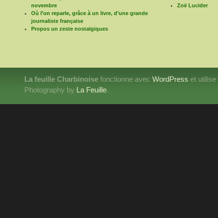
novembre
Zoë Lucider
Où l’on reparle, grâce à un livre, d’une grande
journaliste française
Propos un zeste nostalgiques
La feuille Charbinoise
fonctionne avec
WordPress
et utilis
Photography by
La Feuille
.