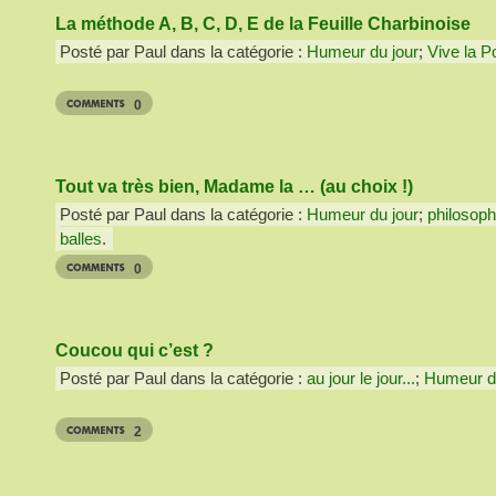
La méthode A, B, C, D, E de la Feuille Charbinoise
Posté par Paul dans la catégorie :
Humeur du jour
;
Vive la Po
0
Tout va très bien, Madame la … (au choix !)
Posté par Paul dans la catégorie :
Humeur du jour
;
philosoph
balles
.
0
Coucou qui c’est ?
Posté par Paul dans la catégorie :
au jour le jour...
;
Humeur du
2