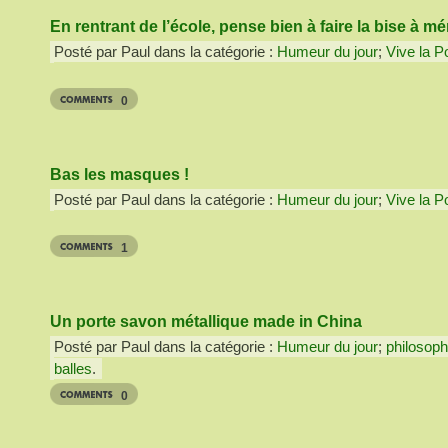
En rentrant de l’école, pense bien à faire la bise à m
Posté par Paul dans la catégorie :
Humeur du jour
;
Vive la Po
0
Bas les masques !
Posté par Paul dans la catégorie :
Humeur du jour
;
Vive la Po
1
Un porte savon métallique made in China
Posté par Paul dans la catégorie :
Humeur du jour
;
philosoph
balles
.
0