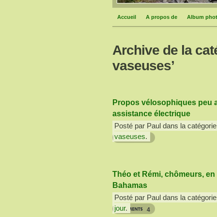
Accueil
A propos de
Album pho
Archive de la cat
vaseuses’
Propos vélosophiques peu a
assistance électrique
Posté par Paul dans la catégorie
vaseuses
.
1
Théo et Rémi, chômeurs, e
Bahamas
Posté par Paul dans la catégorie
jour
.
4