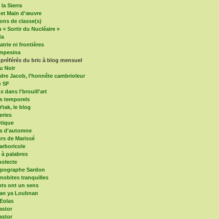
la Sierra
 et Main d'œuvre
ons de classe(s)
 « Sortir du Nucléaire »
da
trie ni frontières
mpesina
 préférés du bric à blog mensuel
u Noir
dre Jacob, l’honnête cambrioleur
o SF
x dans l'brouill'art
s temporels
Ytak, le blog
eries
itique
es d'automne
s de Marissé
arboricole
e à palabres
olecte
mpographe Sardon
nobites tranquilles
ts ont un sens
an ya Loubnan
 Eolas
astor
astor