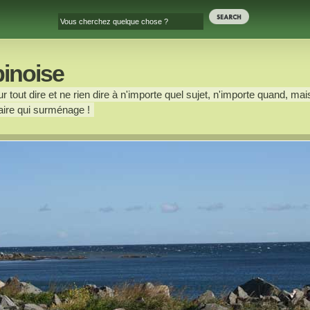
binoise
 tout dire et ne rien dire à n'importe quel sujet, n'importe quand, mais
ire qui surménage !