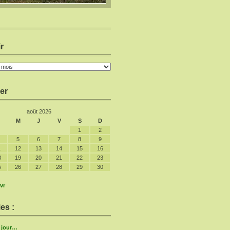
r
er
août 2026
M
J
V
S
D
1
2
5
6
7
8
9
1
12
13
14
15
16
8
19
20
21
22
23
5
26
27
28
29
30
vr
es :
e jour…