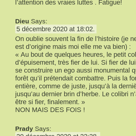
l’attention des vraies luttes . Fatigue!
Dieu
Says:
5 décembre 2020 at 18:02.
On oublie souvent la fin de l’histoire (je n
est d’origine mais moi elle me va bien) :
« Au bout de quelques heures, le petit col
d’épuisement, très fier de lui. Si fier de lui
se construire un ego aussi monumental qu
forêt qu’il prétendait combattre. Puis la fo
entière, comme de juste, jusqu’à la derni
jusqu’au dernier brin d’herbe. Le colibri n
être si fier, finalement. »
NON MAIS DES FOIS !
Prady
Says: