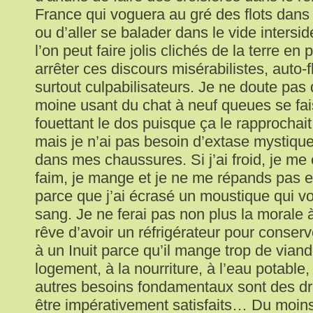
France qui voguera au gré des flots dan
ou d’aller se balader dans le vide intersidé
l’on peut faire jolis clichés de la terre en p
arrêter ces discours misérabilistes, auto-f
surtout culpabilisateurs. Je ne doute pas d
moine usant du chat à neuf queues se fais
fouettant le dos puisque ça le rapprochait
mais je n’ai pas besoin d’extase mystique
dans mes chaussures. Si j’ai froid, je me ch
faim, je mange et je ne me répands pas 
parce que j’ai écrasé un moustique qui vo
sang. Je ne ferai pas non plus la morale 
rêve d’avoir un réfrigérateur pour conserv
à un Inuit parce qu’il mange trop de vian
logement, à la nourriture, à l’eau potable,
autres besoins fondamentaux sont des dro
être impérativement satisfaits… Du moin