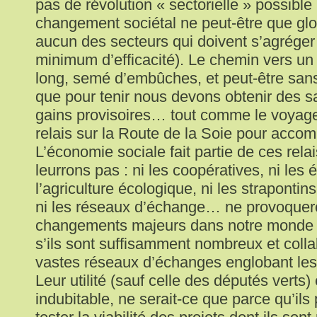
pas de révolution « sectorielle » possible 
changement sociétal ne peut-être que glob
aucun des secteurs qui doivent s’agréger
minimum d’efficacité). Le chemin vers un 
long, semé d’embûches, et peut-être sans 
que pour tenir nous devons obtenir des sa
gains provisoires… tout comme le voyage
relais sur la Route de la Soie pour accomp
L’économie sociale fait partie de ces rela
leurrons pas : ni les coopératives, ni les
l’agriculture écologique, ni les strapontin
ni les réseaux d’échange… ne provoquer
changements majeurs dans notre monde à
s’ils sont suffisamment nombreux et coll
vastes réseaux d’échanges englobant les 
Leur utilité (sauf celle des députés verts)
indubitable, ne serait-ce que parce qu’ils