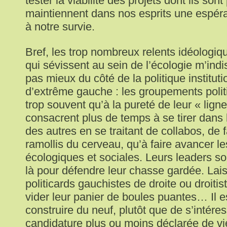
tester la viabilité des projets dont ils sont
maintiennent dans nos esprits une espér
à notre survie.
Bref, les trop nombreux relents idéologiq
qui sévissent au sein de l’écologie m’ind
pas mieux du côté de la politique institutio
d’extrême gauche : les groupements poli
trop souvent qu’à la pureté de leur « lign
consacrent plus de temps à se tirer dans
des autres en se traitant de collabos, de 
ramollis du cerveau, qu’à faire avancer le
écologiques et sociales. Leurs leaders so
là pour défendre leur chasse gardée. Lais
politicards gauchistes de droite ou droiti
vider leur panier de boules puantes… Il 
construire du neuf, plutôt que de s’intéres
candidature plus ou moins déclarée de vi