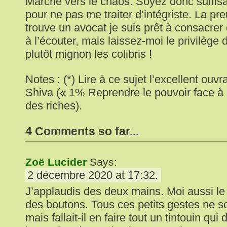
Marche vers le chaos. Soyez donc suffis
pour ne pas me traiter d’intégriste. La preu
trouve un avocat je suis prêt à consacre
à l’écouter, mais laissez-moi le privilège
plutôt mignon les colibris !
Notes : (*) Lire à ce sujet l’excellent ou
Shiva (« 1% Reprendre le pouvoir face à 
des riches).
4 Comments so far...
Zoë Lucider
Says:
2 décembre 2020 at 17:32.
J’applaudis des deux mains. Moi aussi le
des boutons. Tous ces petits gestes ne so
mais fallait-il en faire tout un tintouin qu