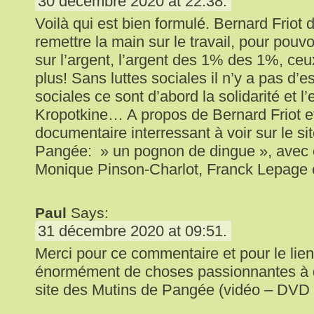
30 décembre 2020 at 22:38.
Voilà qui est bien formulé. Bernard Friot di
remettre la main sur le travail, pour pouvo
sur l’argent, l’argent des 1% des 1%, ceux
plus! Sans luttes sociales il n’y a pas d’esp
sociales ce sont d’abord la solidarité et l’
Kropotkine… A propos de Bernard Friot e
documentaire interressant à voir sur le si
Pangée: » un pognon de dingue », avec
Monique Pinson-Charlot, Franck Lepage e
Paul
Says:
31 décembre 2020 at 09:51.
Merci pour ce commentaire et pour le lien.
énormément de choses passionnantes à d
site des Mutins de Pangée (vidéo – DVD