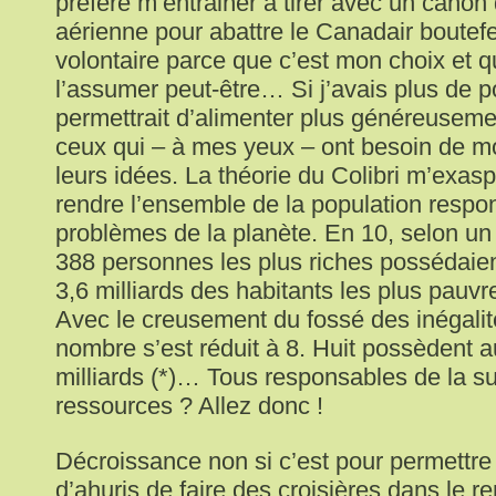
préfère m’entrainer à tirer avec un canon
aérienne pour abattre le Canadair boutefe
volontaire parce que c’est mon choix et q
l’assumer peut-être… Si j’avais plus de 
permettrait d’alimenter plus généreuseme
ceux qui – à mes yeux – ont besoin de m
leurs idées. La théorie du Colibri m’exasp
rendre l’ensemble de la population respo
problèmes de la planète. En 10, selon un
388 personnes les plus riches possédaien
3,6 milliards des habitants les plus pauvr
Avec le creusement du fossé des inégalit
nombre s’est réduit à 8. Huit possèdent a
milliards (*)… Tous responsables de la su
ressources ? Allez donc !
Décroissance non si c’est pour permettr
d’ahuris de faire des croisières dans le