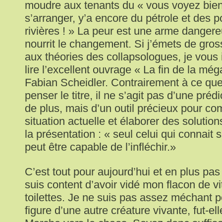
moudre aux tenants du « vous voyez bien
s’arranger, y’a encore du pétrole et des 
rivières ! » La peur est une arme dangereu
nourrit le changement. Si j’émets de gro
aux théories des collapsologues, je vous i
lire l’excellent ouvrage « La fin de la m
Fabian Scheidler. Contrairement à ce que 
penser le titre, il ne s’agit pas d’une pré
de plus, mais d’un outil précieux pour co
situation actuelle et élaborer des soluti
la présentation : « seul celui qui connait 
peut être capable de l’infléchir.»
C’est tout pour aujourd’hui et en plus pas
suis content d’avoir vidé mon flacon de vit
toilettes. Je ne suis pas assez méchant p
figure d’une autre créature vivante, fut-