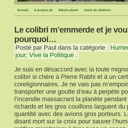
Accueil
A propos de
Album photo
choix de citations
Le colibri m’emmerde et je vou
pourquoi…
Posté par Paul dans la catégorie :
Humeu
jour
;
Vive la Politique
.
Je suis en désaccord avec la toute migno
colibri si chère à Pierre Rabhi et à un ce
coreligionnaires. Je ne vais pas m’empois
transporter une goutte d’eau à perpète po
l’incendie massacrant la planète pendant
richards et les gros couillons larguent du
quantité avec des avions gros porteurs. Le
disant mort sur la croix pour sauver l’hu