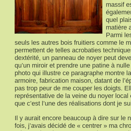
massif e
égalemen
quel plai
matière a
Parmi le
seuls les autres bois fruitiers comme le me
permettent de telles acrobaties techniq
dextérité, un panneau de noyer peut deven
qu’un miroir et prendre une patine à nulle 
photo qui illustre ce paragraphe montre l
armoire, fabrication maison, datant de l’é
pas trop peur de me couper les doigts. El
représentative de la veine du noyer local 
que c’est l’une des réalisations dont je suis
Il y aurait encore beaucoup à dire sur le 
fois, j’avais décidé de « centrer » ma chro