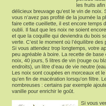
les fruits afi
délicieux breuvage qu’est le vin de noix.
vous n’avez pas profité de la journée la 
faire cette cueillette, il est encore temps 
oubli. Il faut que les noix ne soient enco
et que la coquille qui deviendra du bois s
verte. C’est le moment où l’équilibre des 
Si vous attendez trop longtemps, votre apé
peu agréable à boire. La recette de base 
noix, 40 jours, 5 litres de vin (rouge ou b
endroits), un litre d’eau de vie neutre (eau
Les noix sont coupées en morceaux et le 
qu’en fin de macération lorsqu’on filtre. L
nombreuses : certains par exemple ajout
vanille pour enrichir le goût.
Si vous ve