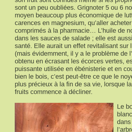
sont un peu oubliées. Grignoter 5 ou 6 noi
moyen beaucoup plus économique de lutt
carences en magnesium, qu’aller acheter
comprimés à la pharmacie… L’huile de no
dans les sauces de salade ; elle est aussi
santé. Elle aurait un effet revitalisant sur
(mais évidemment, il y a le problème de l’
obtenu en écrasant les écorces vertes, es
puissante utilisée en ébénisterie et en co
bien le bois, c’est peut-être ce que le noy
plus précieux à la fin de sa vie, lorsque l
fruits commence à décliner.
Le bo
blanc
dans
l’arb