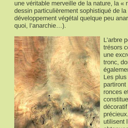
une véritable merveille de la nature, la « 
dessin particulièrement sophistiqué de la 
développement végétal quelque peu ana
quoi, l’anarchie…).
L’arbre p
trésors 
une excr
tronc, do
égalemen
Les plus
partiront
ronces e
constitue
décorati
précieux
utilisent 