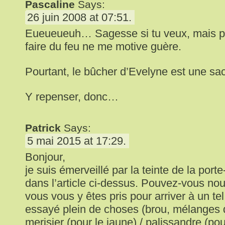
Pascaline
Says:
26 juin 2008 at 07:51.
Eueueueuh… Sagesse si tu veux, mais pa
faire du feu ne me motive guère.
Pourtant, le bûcher d’Evelyne est une sac
Y repenser, donc…
Patrick
Says:
5 mai 2015 at 17:29.
Bonjour,
je suis émerveillé par la teinte de la por
dans l’article ci-dessus. Pouvez-vous no
vous vous y êtes pris pour arriver à un tel 
essayé plein de choses (brou, mélanges d
merisier (pour le jaune) / palissandre (po