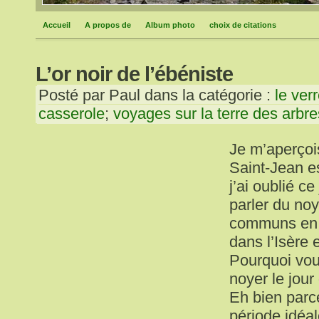
Accueil
A propos de
Album photo
choix de citations
L’or noir de l’ébéniste
Posté par Paul dans la catégorie :
le verr
casserole
;
voyages sur la terre des arbre
Je m’aperçoi
Saint-Jean e
j’ai oublié ce
parler du noy
communs en 
dans l’Isère 
Pourquoi vou
noyer le jour
Eh bien parce
période idéa