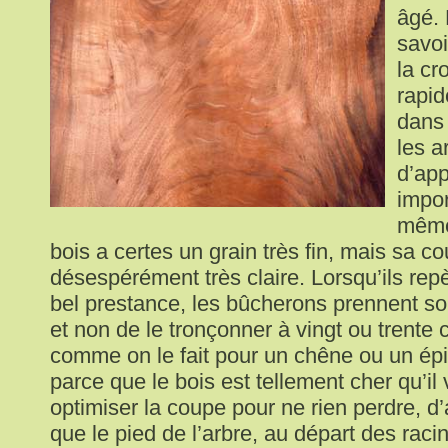
âgé. 
savoi
la cr
rapid
dans 
les a
d’app
impor
même 
bois a certes un grain très fin, mais sa co
désespérément très claire. Lorsqu’ils rep
bel prestance, les bûcherons prennent so
et non de le tronçonner à vingt ou trente 
comme on le fait pour un chêne ou un épi
parce que le bois est tellement cher qu’il
optimiser la coupe pour ne rien perdre, d’
que le pied de l’arbre, au départ des raci