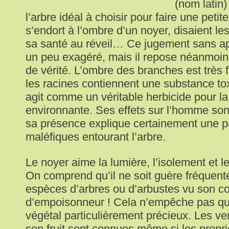
(nom latin)
l’arbre idéal à choisir pour faire une petite
s’endort à l’ombre d’un noyer, disaient le
sa santé au réveil… Ce jugement sans ap
un peu exagéré, mais il repose néanmoin
de vérité. L’ombre des branches est très f
les racines contiennent une substance tox
agit comme un véritable herbicide pour la
environnante. Ses effets sur l’homme so
sa présence explique certainement une p
maléfiques entourant l’arbre.
Le noyer aime la lumière, l’isolement et l
On comprend qu’il ne soit guère fréquenté
espèces d’arbres ou d’arbustes vu son 
d’empoisonneur ! Cela n’empêche pas qu
végétal particulièrement précieux. Les ver
son fruit sont connues même si les propr