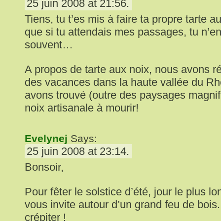
25 juin 2008 at 21:56.
Tiens, tu t’es mis à faire ta propre tarte au
que si tu attendais mes passages, tu n’e
souvent…
A propos de tarte aux noix, nous avons
des vacances dans la haute vallée du Rh
avons trouvé (outre des paysages magnifi
noix artisanale à mourir!
Evelynej
Says:
25 juin 2008 at 23:14.
Bonsoir,
Pour fêter le solstice d’été, jour le plus l
vous invite autour d’un grand feu de bois
crépiter !