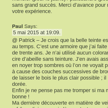
sans grand succès. Merci d’avance pour n
votre expérience.
Paul
Says:
5 mai 2015 at 19:09.
@ Patrick – Je crois que la belle teinte est
au temps. C’est une armoire que j’ai faite 
de trente ans. Je n’ai utilisé aucun color
cire d’abeille sans teinture. J’en avais 
en noyer trop sombres où l’on ne voyait p
à cause des couches successives de brou
de laisser le bois le plus clair possible ; i
dorée.
Enfin je ne pense pas me tromper si ma 
bonne !
Ma dernière découverte en matière de vein