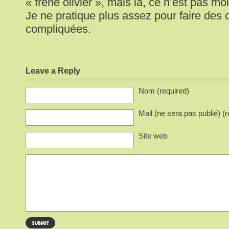
« frêne olivier », mais là, ce n’est pas moi q
Je ne pratique plus assez pour faire des
compliquées.
Leave a Reply
Nom (required)
Mail (ne sera pas publié) (r
Site web