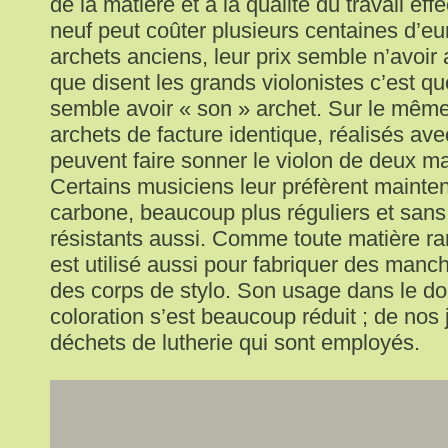
de la matière et à la qualité du travail ef
neuf peut coûter plusieurs centaines d’e
archets anciens, leur prix semble n’avoir
que disent les grands violonistes c’est q
semble avoir « son » archet. Sur le même
archets de facture identique, réalisés av
peuvent faire sonner le violon de deux ma
Certains musiciens leur préfèrent mainten
carbone, beaucoup plus réguliers et sans
résistants aussi. Comme toute matière rare
est utilisé aussi pour fabriquer des man
des corps de stylo. Son usage dans le d
coloration s’est beaucoup réduit ; de nos 
déchets de lutherie qui sont employés.