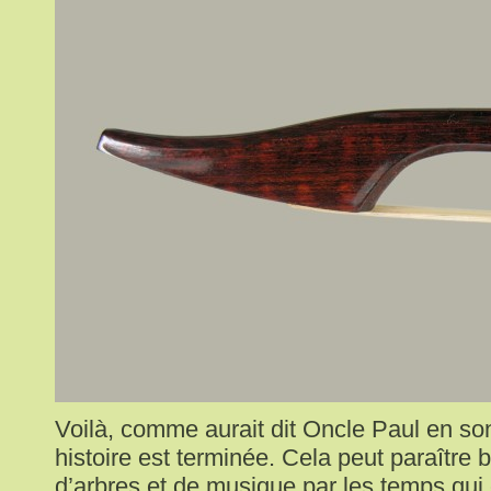
Voilà, comme aurait dit Oncle Paul en s
histoire est terminée. Cela peut paraître b
d’arbres et de musique par les temps qui