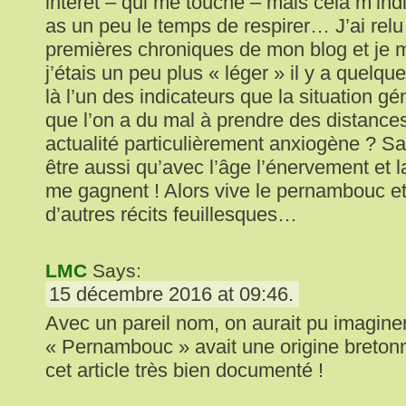
intérêt – qui me touche – mais cela m’ind
as un peu le temps de respirer… J’ai relu
premières chroniques de mon blog et je 
j’étais un peu plus « léger » il y a quel
là l’un des indicateurs que la situation g
que l’on a du mal à prendre des distance
actualité particulièrement anxiogène ? 
être aussi qu’avec l’âge l’énervement et l
me gagnent ! Alors vive le pernambouc et
d’autres récits feuillesques…
LMC
Says:
15 décembre 2016 at 09:46.
Avec un pareil nom, on aurait pu imaginer
« Pernambouc » avait une origine breton
cet article très bien documenté !