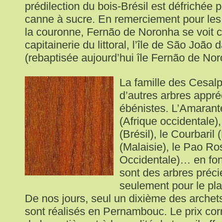
prédilection du bois-Brésil est défrichée p
canne à sucre. En remerciement pour les
la couronne, Fernão de Noronha se voit c
capitainerie du littoral, l’île de São Joã
(rebaptisée aujourd’hui île Fernão de Nor
La famille des Cesa
d’autres arbres appré
ébénistes. L’Amarante
(Afrique occidentale)
(Brésil), le Courbaril 
(Malaisie), le Pao Ro
Occidentale)… en fon
sont des arbres précie
seulement pour le pl
De nos jours, seul un dixième des arche
sont réalisés en Pernambouc. Le prix cor