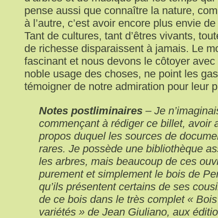
pense aussi que connaître la nature, com
à l’autre, c’est avoir encore plus envie de 
Tant de cultures, tant d’êtres vivants, tou
de richesse disparaissent à jamais. Le m
fascinant et nous devons le côtoyer avec 
noble usage des choses, ne point les gaspi
témoigner de notre admiration pour leur p
Notes postliminaires
– Je n’imaginai
commençant à rédiger ce billet, avoir 
propos duquel les sources de documen
rares. Je possède une bibliothèque a
les arbres, mais beaucoup de ces ouv
purement et simplement le bois de P
qu’ils présentent certains de ses cous
de ce bois dans le très complet « Boi
variétés » de Jean Giuliano, aux éditi