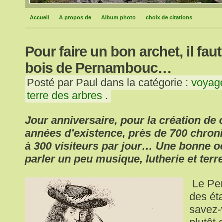
Accueil
A propos de
Album photo
choix de citations
Pour faire un bon archet, il fau
bois de Pernambouc…
Posté par Paul dans la catégorie :
voyage
terre des arbres
.
Jour anniversaire, pour la création de
années d’existence, près de 700 chron
à 300 visiteurs par jour… Une bonne 
parler un peu musique, lutherie et terre
Le Per
des ét
savez-