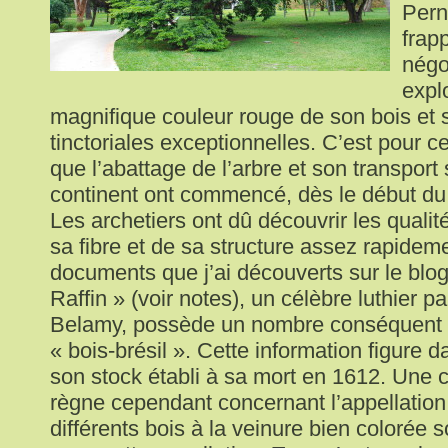
Pern
frap
négo
explo
magnifique couleur rouge de son bois et 
tinctoriales exceptionnelles. C’est pour c
que l’abattage de l’arbre et son transport 
continent ont commencé, dès le début du
Les archetiers ont dû découvrir les qualit
sa fibre et de sa structure assez rapideme
documents que j’ai découverts sur le blog 
Raffin » (voir notes), un célèbre luthier pa
Belamy, possède un nombre conséquent 
« bois-brésil ». Cette information figure d
son stock établi à sa mort en 1612. Une 
règne cependant concernant l’appellation 
différents bois à la veinure bien colorée