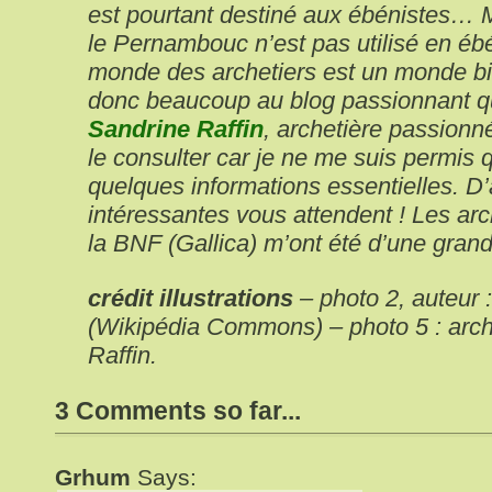
est pourtant destiné aux ébénistes… Ma
le Pernambouc n’est pas utilisé en ébé
monde des archetiers est un monde bie
donc beaucoup au blog passionnant q
Sandrine Raffin
, archetière passionné
le consulter car je ne me suis permis 
quelques informations essentielles. D
intéressantes vous attendent ! Les arc
la BNF (Gallica) m’ont été d’une grande
crédit illustrations
– photo 2, auteur
(Wikipédia Commons) – photo 5 : arche
Raffin.
3 Comments so far...
Grhum
Says: