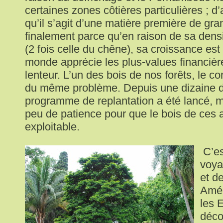
certaines zones côtières particulières ; d’
qu’il s’agit d’une matière première de gra
finalement parce qu’en raison de sa dens
(2 fois celle du chêne), sa croissance est 
monde apprécie les plus-values financièr
lenteur. L’un des bois de nos forêts, le co
du même problème. Depuis une dizaine d
programme de replantation a été lancé, ma
peu de patience pour que le bois de ces a
exploitable.
C’es
voya
et d
Amér
les 
déco