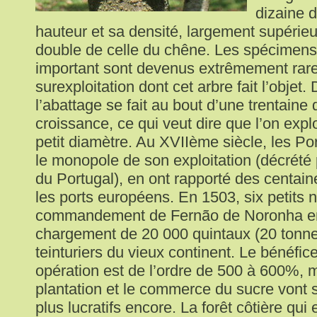
dizaine 
hauteur et sa densité, largement supérieur
double de celle du chêne. Les spécimens
important sont devenus extrêmement rare
surexploitation dont cet arbre fait l’objet.
l’abattage se fait au bout d’une trentaine
croissance, ce qui veut dire que l’on expl
petit diamètre. Au XVIIème siècle, les Po
le monopole de son exploitation (décrété 
du Portugal), en ont rapporté des centai
les ports européens. En 1503, six petits 
commandement de Fernão de Noronha e
chargement de 20 000 quintaux (20 tonne
teinturiers du vieux continent. Le bénéfice
opération est de l’ordre de 500 à 600%, ma
plantation et le commerce du sucre vont
plus lucratifs encore. La forêt côtière qui