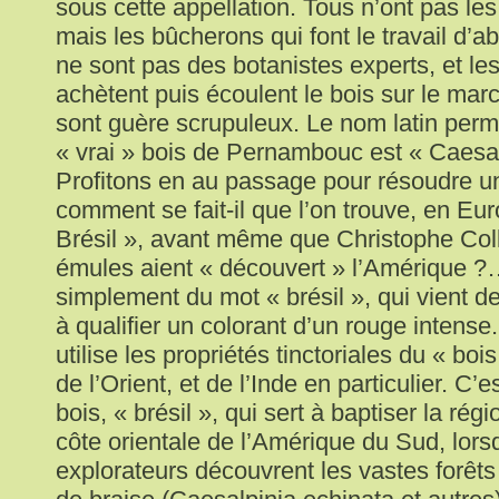
sous cette appellation. Tous n’ont pas le
mais les bûcherons qui font le travail d’a
ne sont pas des botanistes experts, et le
achètent puis écoulent le bois sur le ma
sont guère scrupuleux. Le nom latin permet
« vrai » bois de Pernambouc est « Caesal
Profitons en au passage pour résoudre u
comment se fait-il que l’on trouve, en Eur
Brésil », avant même que Christophe Col
émules aient « découvert » l’Amérique ?…
simplement du mot « brésil », qui vient de
à qualifier un colorant d’un rouge inten
utilise les propriétés tinctoriales du « bo
de l’Orient, et de l’Inde en particulier. C
bois, « brésil », qui sert à baptiser la régi
côte orientale de l’Amérique du Sud, lors
explorateurs découvrent les vastes forêts