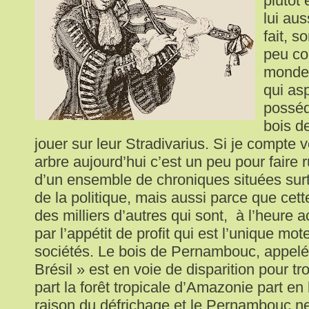
plutôt
lui aus
fait, s
peu co
monde 
qui asp
posséd
bois d
jouer sur leur Stradivarius. Si je compte 
arbre aujourd’hui c’est un peu pour faire 
d’un ensemble de chroniques situées sur
de la politique, mais aussi parce que cett
des milliers d’autres qui sont, à l’heure 
par l’appétit de profit qui est l’unique mo
sociétés. Le bois de Pernambouc, appelé
Brésil » est en voie de disparition pour tr
part la forêt tropicale d’Amazonie part e
raison du défrichage et le Pernambouc 