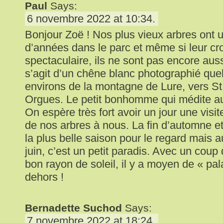
Paul
Says:
6 novembre 2022 at 10:34.
Bonjour Zoë ! Nos plus vieux arbres ont 
d’années dans le parc et même si leur cr
spectaculaire, ils ne sont pas encore auss
s’agit d’un chêne blanc photographié que
environs de la montagne de Lure, vers St
Orgues. Le petit bonhomme qui médite au
On espère très fort avoir un jour une visi
de nos arbres à nous. La fin d’automne et
la plus belle saison pour le regard mais 
juin, c’est un petit paradis. Avec un coup
bon rayon de soleil, il y a moyen de « pa
dehors !
Bernadette Suchod
Says:
7 novembre 2022 at 18:24.