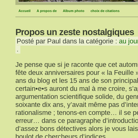
Accueil
A propos de
Album photo
choix de citations
Propos un zeste nostalgiques
Posté par Paul dans la catégorie :
au jour
.
Je pense que si je raconte que cet auto
fête deux anniversaires pour « la Feuille »
ans du blog et les 15 ans de son principal
certain•e•s auront du mal à me croire, s’
argumentation scientifique solide, du genr
soixante dix ans, y’avait même pas d’inter
rationalisme ; tenons-en compte… il se peu
erreur… dans ce paragraphe d’introducti
d’assez bons détectives alors je vous lais
boulot de chercheurs d’indices.