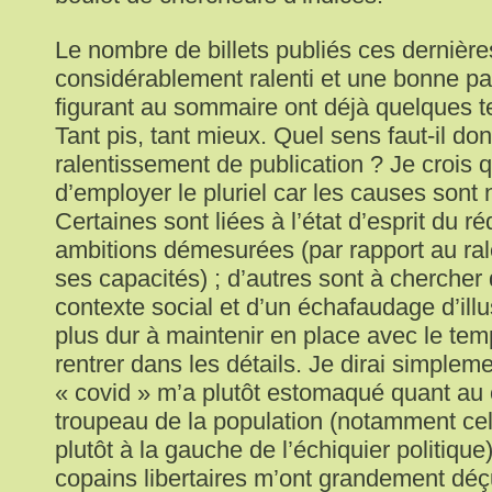
Le nombre de billets publiés ces dernièr
considérablement ralenti et une bonne par
figurant au sommaire ont déjà quelques t
Tant pis, tant mieux. Quel sens faut-il do
ralentissement de publication ? Je crois q
d’employer le pluriel car les causes son
Certaines sont liées à l’état d’esprit du r
ambitions démesurées (par rapport au ra
ses capacités) ; d’autres sont à chercher
contexte social et d’un échafaudage d’ill
plus dur à maintenir en place avec le te
rentrer dans les détails. Je dirai simplem
« covid » m’a plutôt estomaqué quant a
troupeau de la population (notamment cel
plutôt à la gauche de l’échiquier politiqu
copains libertaires m’ont grandement déç