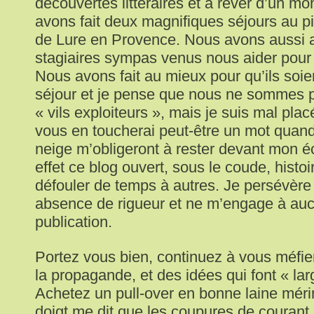
découvertes littéraires et à rêver d’un m
avons fait deux magnifiques séjours au p
de Lure en Provence. Nous avons aussi a
stagiaires sympas venus nous aider pour l
Nous avons fait au mieux pour qu’ils soie
séjour et je pense que nous ne sommes 
« vils exploiteurs », mais je suis mal plac
vous en toucherai peut-être un mot quan
neige m’obligeront à rester devant mon 
effet ce blog ouvert, sous le coude, histo
défouler de temps à autres. Je persévèr
absence de rigueur et ne m’engage à au
publication.
Portez vous bien, continuez à vous méfier
la propagande, et des idées qui font « la
Achetez un pull-over en bonne laine méri
doigt me dit que les coupures de courant