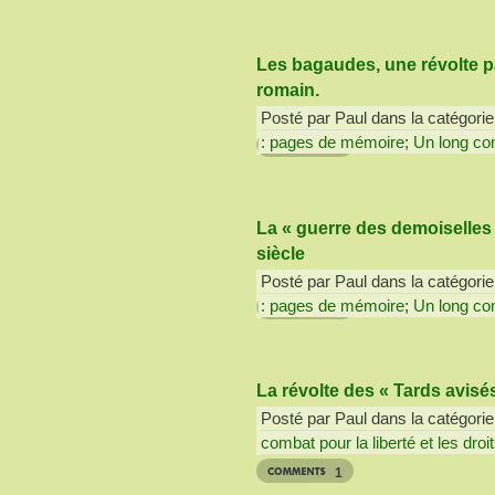
Les bagaudes, une révolte p
romain.
Posté par Paul dans la catégorie
: pages de mémoire
;
Un long com
2
La « guerre des demoiselles
siècle
Posté par Paul dans la catégorie
: pages de mémoire
;
Un long com
6
La révolte des « Tards avisé
Posté par Paul dans la catégorie
combat pour la liberté et les droi
1