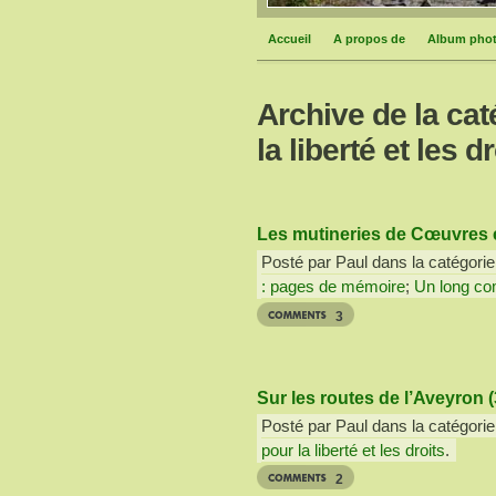
Accueil
A propos de
Album pho
Archive de la ca
la liberté et les dr
Les mutineries de Cœuvres e
Posté par Paul dans la catégorie
: pages de mémoire
;
Un long com
3
Sur les routes de l’Aveyron (
Posté par Paul dans la catégorie
pour la liberté et les droits
.
2