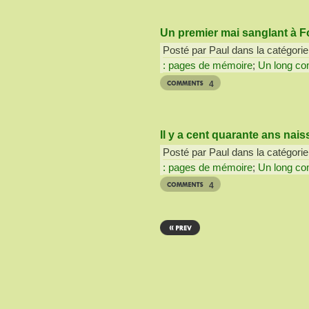
Un premier mai sanglant à 
Posté par Paul dans la catégorie
: pages de mémoire
;
Un long com
4
Il y a cent quarante ans nais
Posté par Paul dans la catégorie
: pages de mémoire
;
Un long com
4