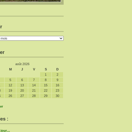
r
er
août 2026
M
J
V
S
D
1
2
5
6
7
8
9
1
12
13
14
15
16
8
19
20
21
22
23
5
26
27
28
29
30
vr
es :
e jour…