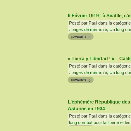
6 Février 1919 : à Seattle, c’
Posté par Paul dans la catégorie
: pages de mémoire
;
Un long com
0
« Tierra y Libertad ! » – Cali
Posté par Paul dans la catégorie
: pages de mémoire
;
Un long com
0
L’éphémère République des 
Asturies en 1934
Posté par Paul dans la catégorie
long combat pour la liberté et les
6