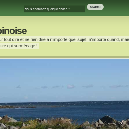
binoise
 tout dire et ne rien dire à n'importe quel sujet, n'importe quand, mais
ire qui surménage !