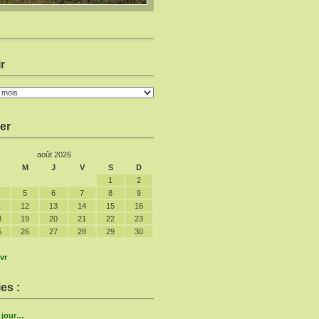
r
er
août 2026
M
J
V
S
D
1
2
5
6
7
8
9
1
12
13
14
15
16
8
19
20
21
22
23
5
26
27
28
29
30
vr
es :
e jour…