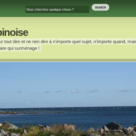
binoise
 tout dire et ne rien dire à n'importe quel sujet, n'importe quand, mais
ire qui surménage !