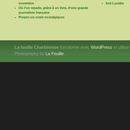
novembre
Zoë Lucider
Où l’on reparle, grâce à un livre, d’une grande
journaliste française
Propos un zeste nostalgiques
La feuille Charbinoise
fonctionne avec
WordPress
et utilis
Photography by
La Feuille
.