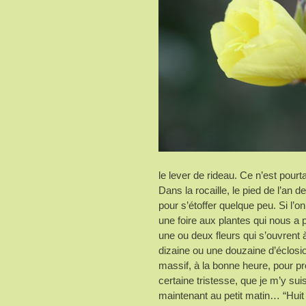
le lever de rideau. Ce n’est pourt
Dans la rocaille, le pied de l’an d
pour s’étoffer quelque peu. Si l’
une foire aux plantes qui nous a 
une ou deux fleurs qui s’ouvrent à
dizaine ou une douzaine d’éclosio
massif, à la bonne heure, pour pr
certaine tristesse, que je m’y su
maintenant au petit matin… “Huit f