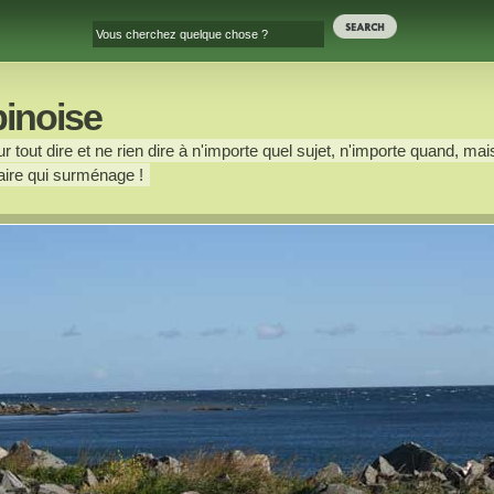
binoise
 tout dire et ne rien dire à n'importe quel sujet, n'importe quand, mais
ire qui surménage !