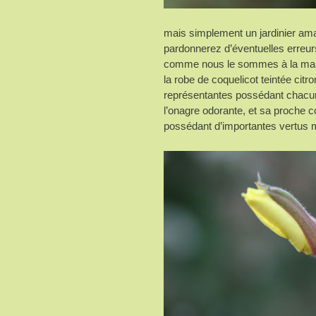
mais simplement un jardinier ama
pardonnerez d’éventuelles erreu
comme nous le sommes à la maiso
la robe de coquelicot teintée cit
représentantes possédant chacune
l’onagre odorante, et sa proche co
possédant d’importantes vertus 