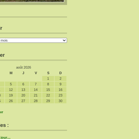
r
er
août 2026
M
J
V
S
D
1
2
5
6
7
8
9
1
12
13
14
15
16
8
19
20
21
22
23
5
26
27
28
29
30
vr
es :
e jour…