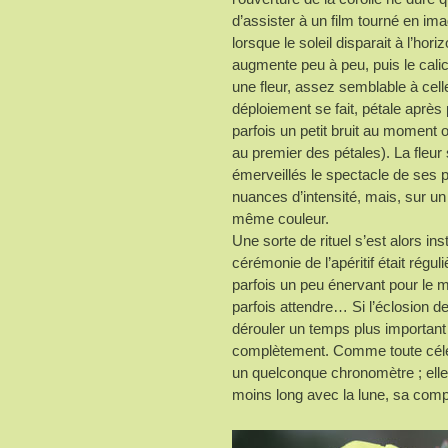
d’assister à un film tourné en i
lorsque le soleil disparait à l’hor
augmente peu à peu, puis le calice
une fleur, assez semblable à cell
déploiement se fait, pétale après 
parfois un petit bruit au moment 
au premier des pétales). La fleur
émerveillés le spectacle de ses p
nuances d’intensité, mais, sur un
même couleur.
Une sorte de rituel s’est alors in
cérémonie de l’apéritif était régu
parfois un peu énervant pour le 
parfois attendre… Si l’éclosion d
dérouler un temps plus important 
complètement. Comme toute céléb
un quelconque chronomètre ; elle
moins long avec la lune, sa comp