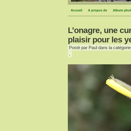
Accueil
A propos de
Album pho
L’onagre, une cur
plaisir pour les
Posté par Paul dans la catégorie
.