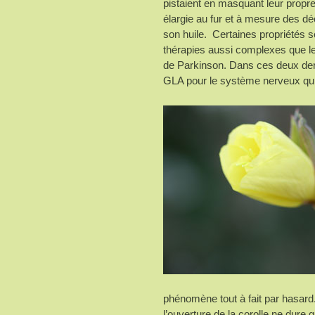
pistaient en masquant leur propr
élargie au fur et à mesure des d
son huile. Certaines propriétés 
thérapies aussi complexes que le
de Parkinson. Dans ces deux der
GLA pour le système nerveux qui 
phénomène tout à fait par hasard.
l’ouverture de la corolle ne dure 