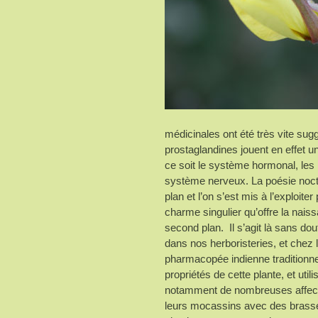
médicinales ont été très vite su
prostaglandines jouent en effet 
ce soit le système hormonal, le
système nerveux. La poésie noctu
plan et l’on s’est mis à l’exploite
charme singulier qu’offre la nai
second plan. Il s’agit là sans dou
dans nos herboristeries, et chez l
pharmacopée indienne traditionne
propriétés de cette plante, et uti
notamment de nombreuses affecti
leurs mocassins avec des brassée