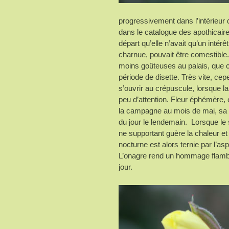
progressivement dans l’intérieur
dans le catalogue des apothicaire
départ qu’elle n’avait qu’un intér
charnue, pouvait être comestible.
moins goûteuses au palais, que
période de disette. Très vite, cep
s’ouvrir au crépuscule, lorsque la
peu d’attention. Fleur éphémère, 
la campagne au mois de mai, sa c
du jour le lendemain. Lorsque le s
ne supportant guère la chaleur et 
nocturne est alors ternie par l’as
L’onagre rend un hommage flamboy
jour.