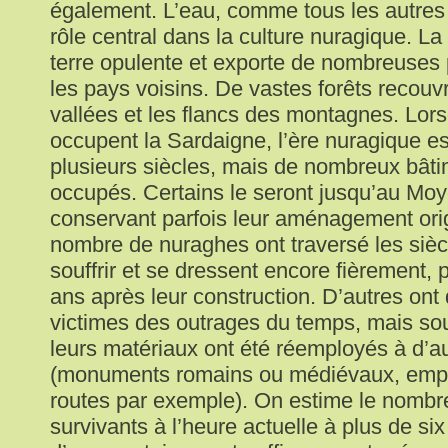
également. L’eau, comme tous les autres
rôle central dans la culture nuragique. L
terre opulente et exporte de nombreuses 
les pays voisins. De vastes forêts recouv
vallées et les flancs des montagnes. Lo
occupent la Sardaigne, l’ère nuragique e
plusieurs siècles, mais de nombreux bât
occupés. Certains le seront jusqu’au Mo
conservant parfois leur aménagement orig
nombre de nuraghes ont traversé les sièc
souffrir et se dressent encore fièrement, p
ans après leur construction. D’autres ont
victimes des outrages du temps, mais so
leurs matériaux ont été réemployés à d’a
(monuments romains ou médiévaux, emp
routes par exemple). On estime le nomb
survivants à l’heure actuelle à plus de si