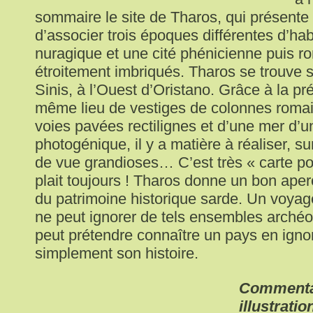
sommaire le site de Tharos, qui présente l
d’associer trois époques différentes d’habi
nuragique et une cité phénicienne puis r
étroitement imbriqués. Tharos se trouve s
Sinis, à l’Ouest d’Oristano. Grâce à la p
même lieu de vestiges de colonnes romai
voies pavées rectilignes et d’une mer d’u
photogénique, il y a matière à réaliser, su
de vue grandioses… C’est très « carte po
plait toujours ! Tharos donne un bon aper
du patrimoine historique sarde. Un voya
ne peut ignorer de tels ensembles archéo
peut prétendre connaître un pays en igno
simplement son histoire.
Commenta
illustratio