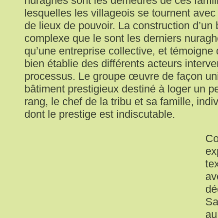
nuraghes sont les demeures de ces famil
lesquelles les villageois se tournent avec 
de lieux de pouvoir. La construction d’un
complexe que le sont les derniers nuragh
qu’une entreprise collective, et témoigne
bien établie des différents acteurs interv
processus. Le groupe œuvre de façon unit
bâtiment prestigieux destiné à loger un 
rang, le chef de la tribu et sa famille, ind
dont le prestige est indiscutable.
Co
ex
te
av
dé
Sa
au