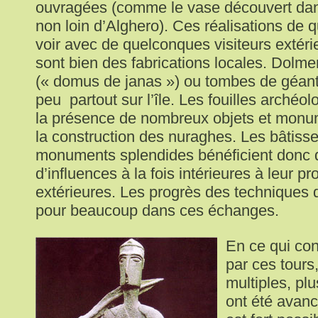
ouvragées (comme le vase découvert dans
non loin d’Alghero). Ces réalisations de qu
voir avec de quelconques visiteurs extérie
sont bien des fabrications locales. Dolm
(« domus de janas ») ou tombes de géant
peu partout sur l’île. Les fouilles archéo
la présence de nombreux objets et monum
la construction des nuraghes. Les bâtiss
monuments splendides bénéficient donc d
d’influences à la fois intérieures à leur p
extérieures. Les progrès des techniques 
pour beaucoup dans ces échanges.
En ce qui con
par ces tours
multiples, pl
ont été avanc