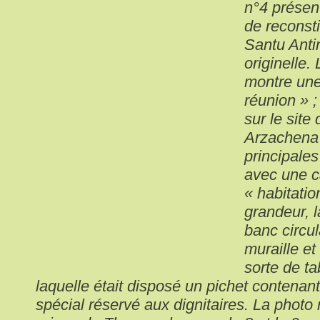
n°4 présen
de reconst
Santu Anti
originelle.
montre un
réunion » ;
sur le site
Arzachena 
principales
avec une 
« habitatio
grandeur, 
banc circul
muraille et
sorte de ta
laquelle était disposé un pichet contenan
spécial réservé aux dignitaires. La photo