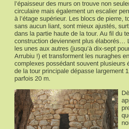
l’épaisseur des murs on trouve non seule
circulaire mais également un escalier pe
à l’étage supérieur. Les blocs de pierre,
sans aucun liant, sont mieux ajustés, su
dans la partie haute de la tour. Au fil du 
construction deviennent plus élaborés… L
les unes aux autres (jusqu’à dix-sept pou
Arrubiu !) et transforment les nuraghes e
complexes possédant souvent plusieurs é
de la tour principale dépasse largement 1
parfois 20 m.
Dè
ap
pr
qu
no