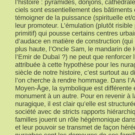
l’histoire : pyramides, donjons, cathédrale
ciels sont essentiellement des bâtiments 
témoigner de la puissance (spirituelle et/
leur promoteur. L’émulation (plutôt risible
primitif) qui pousse certains centres urbai
d’audace en matière de construction (qui b
plus haute, l’Oncle Sam, le mandarin d
l’Emir de Dubaï ?) ne peut que renforcer 
attribuée à cette hypothèse pour les nu
siècle de notre histoire, c’est surtout au 
l’on cherche à rendre hommage. Dans l’An
Moyen-Âge, la symbolique est différente 
monument à un autre. Pour en revenir à la
nuragique, il est clair qu’elle est struct
société avec de stricts rapports hiérarchi
familles jouent un rôle hégémonique dan
et leur pouvoir se transmet de façon héréd