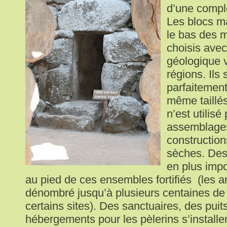
d’une compl
Les blocs ma
le bas des m
choisis avec
géologique v
régions. Ils
parfaitement
même taillé
n’est utilisé
assemblages 
construction
sèches. Des 
en plus impo
au pied de ces ensembles fortifiés (les 
dénombré jusqu’à plusieurs centaines de
certains sites). Des sanctuaires, des puit
hébergements pour les pèlerins s’installe