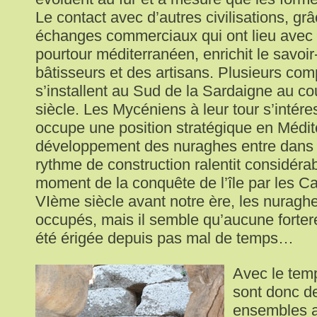
Le contact avec d’autres civilisations, g
échanges commerciaux qui ont lieu avec l
pourtour méditerranéen, enrichit le savoir
bâtisseurs et des artisans. Plusieurs com
s’installent au Sud de la Sardaigne au co
siècle. Les Mycéniens à leur tour s’intéres
occupe une position stratégique en Médit
développement des nuraghes entre dans s
rythme de construction ralentit considér
moment de la conquête de l’île par les Ca
VIème siècle avant notre ère, les nuraghe
occupés, mais il semble qu’aucune fortere
été érigée depuis pas mal de temps…
Avec le tem
sont donc d
ensembles a