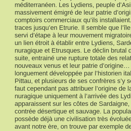
méditerranéen. Les Lydiens, peuple d’Asi
massivement émigré de leur patrie d’origi
comptoirs commerciaux qu’ils installaient
traces jusqu’en Etrurie. Il semble que l’îl
servi d’étape à leur mouvement migratoire 
un lien étroit à établir entre Lydiens, Sar
nuragique et Etrusques. Le déclin brutal d
suite, entrainé une rupture totale des rela
nouveaux venus et leur patrie d’origine…
longuement développée par l’historien it
Pittau, et plusieurs de ses confrères s’y so
faut cependant pas attribuer l’origine de la
nuragique uniquement à l’arrivée des Lydi
apparaissent sur les côtes de Sardaigne, l
contrée désertique et sauvage. La popula
possède déjà une civilisation très évoluée
avant notre ère, on trouve par exemple d