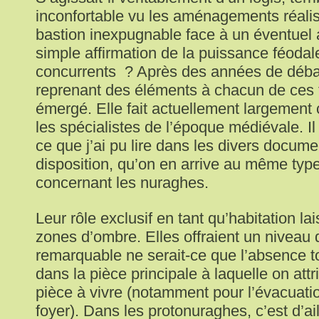
inconfortable vu les aménagements réalisé
bastion inexpugnable face à un éventuel a
simple affirmation de la puissance féodal
concurrents ? Après des années de déba
reprenant des éléments à chacun de ces 
émergé. Elle fait actuellement largemen
les spécialistes de l’époque médiévale. I
ce que j’ai pu lire dans les divers docum
disposition, qu’on en arrive au même typ
concernant les nuraghes.
Leur rôle exclusif en tant qu’habitation l
zones d’ombre. Elles offraient un niveau d
remarquable ne serait-ce que l’absence to
dans la pièce principale à laquelle on attri
pièce à vivre (notamment pour l’évacuat
foyer). Dans les protonuraghes, c’est d’ai