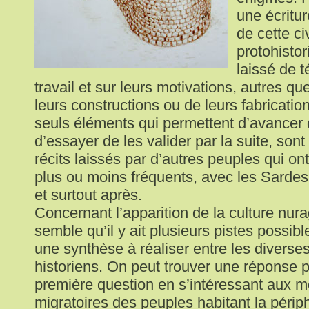
une écritur
de cette civ
protohistor
laissé de 
travail et sur leurs motivations, autres qu
leurs constructions ou de leurs fabricatio
seuls éléments qui permettent d’avancer
d’essayer de les valider par la suite, sont
récits laissés par d’autres peuples qui on
plus ou moins fréquents, avec les Sardes
et surtout après.
Concernant l’apparition de la culture nuragi
semble qu’il y ait plusieurs pistes possib
une synthèse à réaliser entre les divers
historiens. On peut trouver une réponse pa
première question en s’intéressant aux
migratoires des peuples habitant la périp