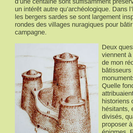
d’une centaine sont suffisamment préser
un intérêt autre qu’archéologique. Dans l’
les bergers sardes se sont largement ins
rondes des villages nuragiques pour bâtir 
campagne.
Deux quest
viennent à 
de mon réci
bâtisseurs
monuments 
Quelle fonc
attribuaient
historiens
hésitants,
divisés, qu
proposer à
énigmes. 