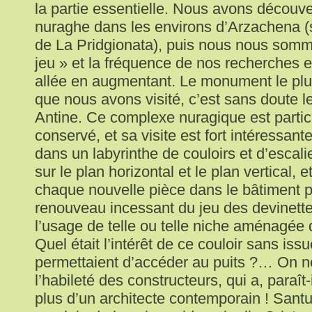
la partie essentielle. Nous avons découve
nuraghe dans les environs d’Arzachena (s
de La Pridgionata), puis nous nous som
jeu » et la fréquence de nos recherches et
allée en augmentant. Le monument le pl
que nous avons visité, c’est sans doute l
Antine. Ce complexe nuragique est partic
conservé, et sa visite est fort intéressan
dans un labyrinthe de couloirs et d’escalie
sur le plan horizontal et le plan vertical, 
chaque nouvelle pièce dans le bâtiment 
renouveau incessant du jeu des devinettes
l’usage de telle ou telle niche aménagée 
Quel était l’intérêt de ce couloir sans is
permettaient d’accéder au puits ?… On n
l’habileté des constructeurs, qui a, paraît-
plus d’un architecte contemporain ! Santu