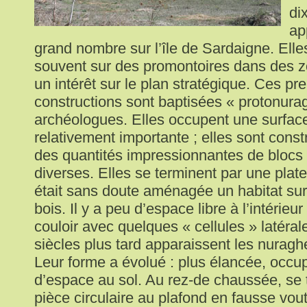
di
ap
grand nombre sur l’île de Sardaigne. Elle
souvent sur des promontoires dans des z
un intérêt sur le plan stratégique. Ces pr
constructions sont baptisées « protonura
archéologues. Elles occupent une surface
relativement importante ; elles sont const
des quantités impressionnantes de blocs
diverses. Elles se terminent par une plat
était sans doute aménagée un habitat sur
bois. Il y a peu d’espace libre à l’intérieu
couloir avec quelques « cellules » latéra
siècles plus tard apparaissent les nuraghe
Leur forme a évolué : plus élancée, occu
d’espace au sol. Au rez-de chaussée, se
pièce circulaire au plafond en fausse vou