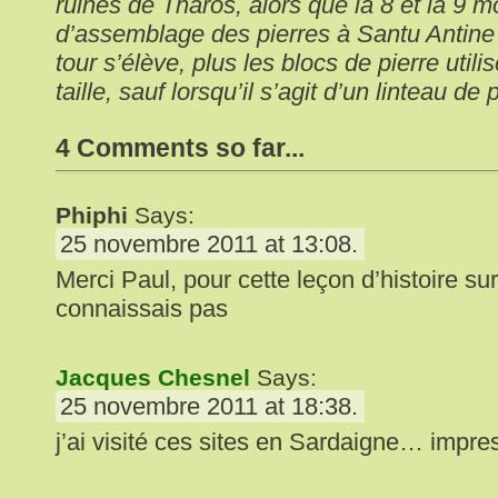
ruines de Tharos, alors que la 8 et la 9 mo
d’assemblage des pierres à Santu Antine 
tour s’élève, plus les blocs de pierre util
taille, sauf lorsqu’il s’agit d’un linteau de
4 Comments so far...
Phiphi
Says:
25 novembre 2011 at 13:08.
Merci Paul, pour cette leçon d’histoire su
connaissais pas
Jacques Chesnel
Says:
25 novembre 2011 at 18:38.
j’ai visité ces sites en Sardaigne… impre