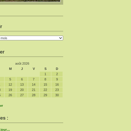
r
er
août 2026
M
J
V
S
D
1
2
5
6
7
8
9
1
12
13
14
15
16
8
19
20
21
22
23
5
26
27
28
29
30
vr
es :
e jour…