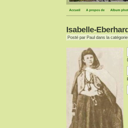
Accueil
A propos de
Album pho
Isabelle-Eberhard
Posté par Paul dans la catégorie 