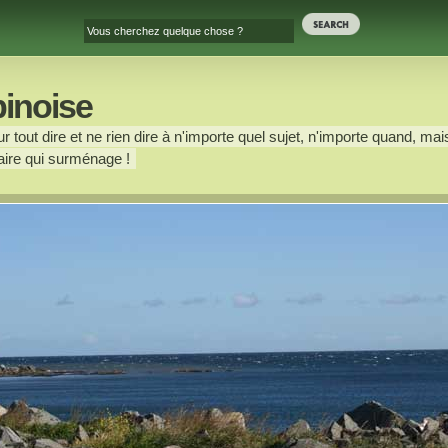
binoise
 tout dire et ne rien dire à n'importe quel sujet, n'importe quand, mais
ire qui surménage !