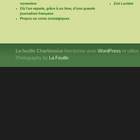
novembre
Zoë Lucider
Où l’on reparle, grâce à un livre, d’une grande
journaliste française
Propos un zeste nostalgiques
La feuille Charbinoise
fonctionne avec
WordPress
et utilis
Photography by
La Feuille
.