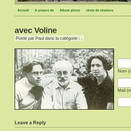
Accueil
A propos de
Album photo
choix de citations
avec Voline
Posté par Paul dans la catégorie : .
Nom (r
Mail (n
Leave a Reply