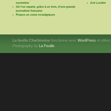
novembre
Zoë Lucider
Où l’on reparle, grâce à un livre, d’une grande
journaliste française
Propos un zeste nostalgiques
La feuille Charbinoise
fonctionne avec
WordPress
et utilis
Photography by
La Feuille
.