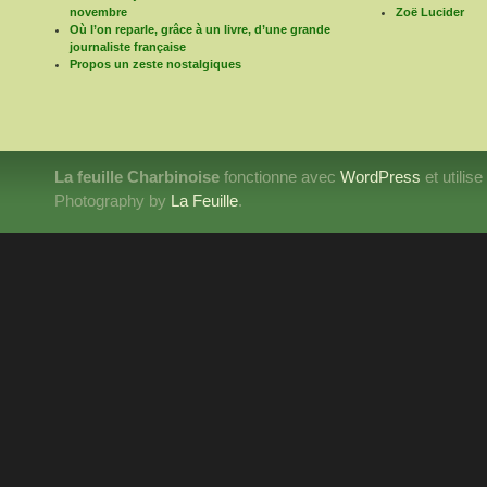
novembre
Zoë Lucider
Où l’on reparle, grâce à un livre, d’une grande
journaliste française
Propos un zeste nostalgiques
La feuille Charbinoise
fonctionne avec
WordPress
et utilis
Photography by
La Feuille
.