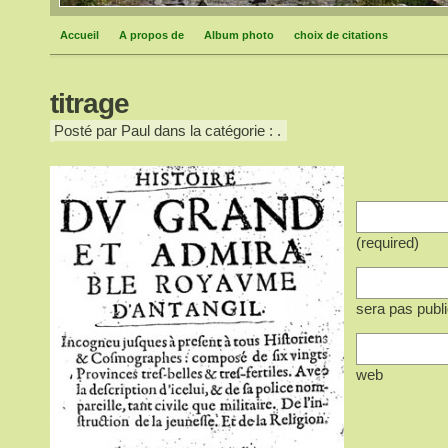
Accueil
A propos de
Album photo
choix de citations
titrage
Posté par Paul dans la catégorie : .
(required)
sera pas publi
web