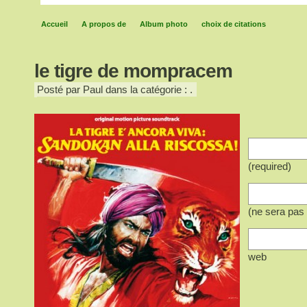
Accueil
A propos de
Album photo
choix de citations
le tigre de mompracem
Posté par Paul dans la catégorie : .
(required)
(ne sera pas 
web