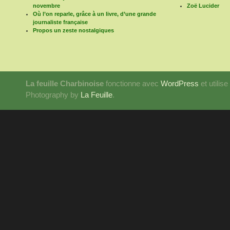
novembre
Zoë Lucider
Où l’on reparle, grâce à un livre, d’une grande
journaliste française
Propos un zeste nostalgiques
La feuille Charbinoise
fonctionne avec
WordPress
et utilis
Photography by
La Feuille
.