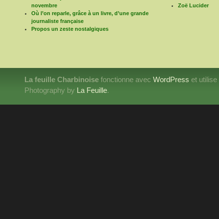
novembre
Zoë Lucider
Où l’on reparle, grâce à un livre, d’une grande
journaliste française
Propos un zeste nostalgiques
La feuille Charbinoise
fonctionne avec
WordPress
et utilis
Photography by
La Feuille
.