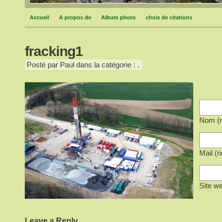
Accueil
A propos de
Album photo
choix de citations
fracking1
Posté par Paul dans la catégorie : .
Nom (r
Mail (n
Site w
Leave a Reply