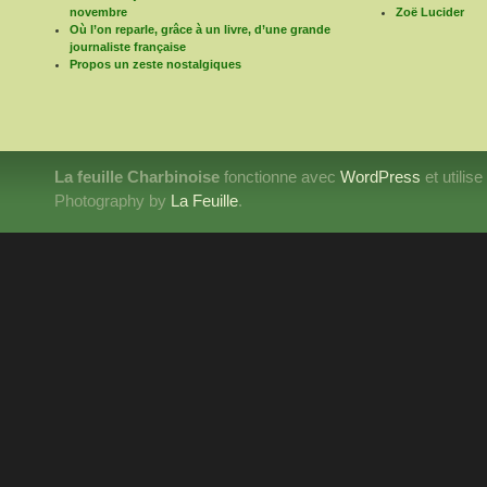
novembre
Zoë Lucider
Où l’on reparle, grâce à un livre, d’une grande
journaliste française
Propos un zeste nostalgiques
La feuille Charbinoise
fonctionne avec
WordPress
et utilis
Photography by
La Feuille
.