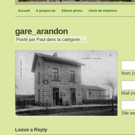
Accueil
A propos de
Album photo
choix de citations
gare_arandon
Posté par Paul dans la catégorie : .
Nom (r
Mail (n
Site w
Leave a Reply