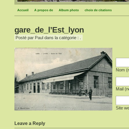
Accueil
A propos de
Album photo
choix de citations
gare_de_l’Est_lyon
Posté par Paul dans la catégorie : .
Nom (r
Mail (n
Site w
Leave a Reply