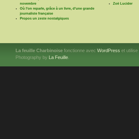
novembre
Zoë Lucider
Où l’on reparle, grâce à un livre, d’une grande
journaliste française
Propos un zeste nostalgiques
La feuille Charbinoise
fonctionne avec
WordPress
et utilis
Photography by
La Feuille
.