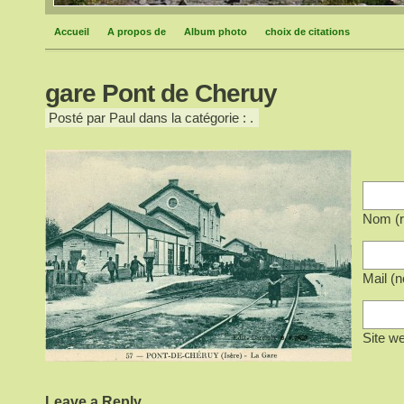
Accueil
A propos de
Album photo
choix de citations
gare Pont de Cheruy
Posté par Paul dans la catégorie : .
Nom (r
Mail (n
Site w
Leave a Reply