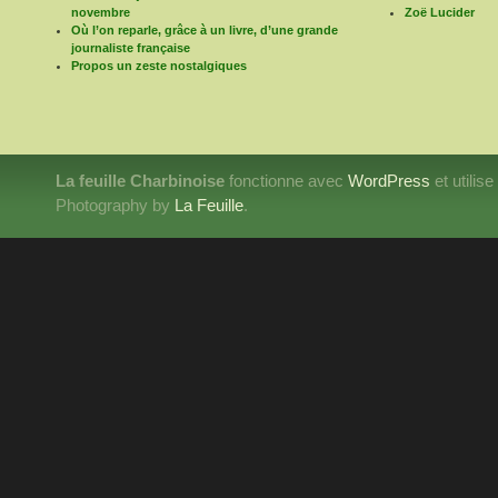
novembre
Zoë Lucider
Où l’on reparle, grâce à un livre, d’une grande
journaliste française
Propos un zeste nostalgiques
La feuille Charbinoise
fonctionne avec
WordPress
et utilis
Photography by
La Feuille
.