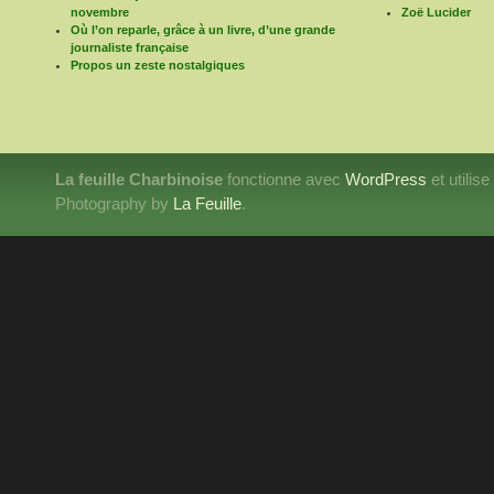
novembre
Zoë Lucider
Où l’on reparle, grâce à un livre, d’une grande
journaliste française
Propos un zeste nostalgiques
La feuille Charbinoise
fonctionne avec
WordPress
et utilis
Photography by
La Feuille
.