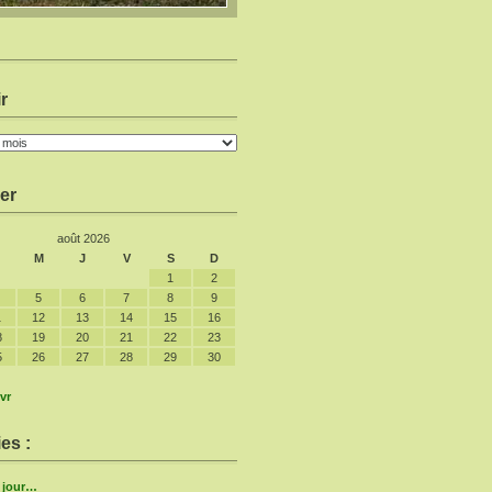
r
er
août 2026
M
J
V
S
D
1
2
5
6
7
8
9
1
12
13
14
15
16
8
19
20
21
22
23
5
26
27
28
29
30
vr
es :
e jour…