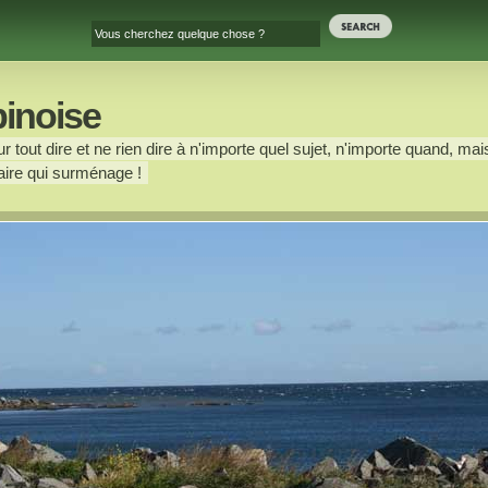
binoise
 tout dire et ne rien dire à n'importe quel sujet, n'importe quand, mais
ire qui surménage !