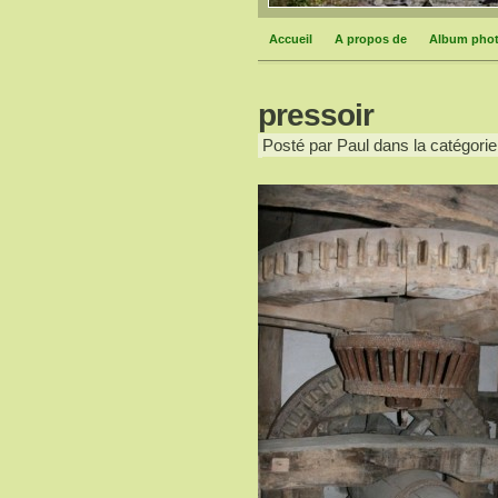
Accueil
A propos de
Album pho
pressoir
Posté par Paul dans la catégorie 