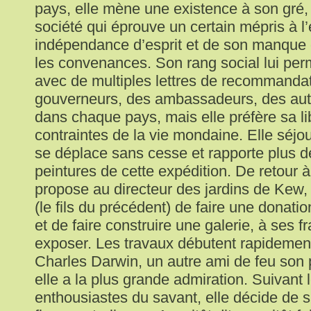
pays, elle mène une existence à son gré, 
société qui éprouve un certain mépris à l
indépendance d’esprit et de son manque 
les convenances. Son rang social lui pe
avec de multiples lettres de recommanda
gouverneurs, des ambassadeurs, des auto
dans chaque pays, mais elle préfère sa li
contraintes de la vie mondaine. Elle séjo
se déplace sans cesse et rapporte plus d
peintures de cette expédition. De retour à
propose au directeur des jardins de Kew
(le fils du précédent) de faire une donati
et de faire construire une galerie, à ses fr
exposer. Les travaux débutent rapidement
Charles Darwin, un autre ami de feu son 
elle a la plus grande admiration. Suivant 
enthousiastes du savant, elle décide de s’