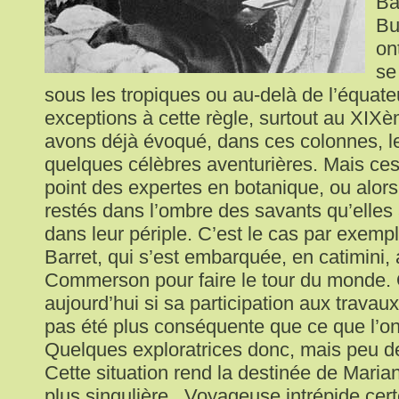
Ba
Bu
on
se
sous les tropiques ou au-delà de l’équateu
exceptions à cette règle, surtout au XIXè
avons déjà évoqué, dans ces colonnes, le
quelques célèbres aventurières. Mais ce
point des expertes en botanique, ou alors
restés dans l’ombre des savants qu’elle
dans leur périple. C’est le cas par exem
Barret, qui s’est embarquée, en catimini, 
Commerson pour faire le tour du monde
aujourd’hui si sa participation aux travau
pas été plus conséquente que ce que l’on
Quelques exploratrices donc, mais peu de
Cette situation rend la destinée de Maria
plus singulière. Voyageuse intrépide cert