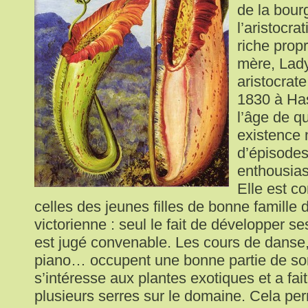
de la bour
l’aristocra
riche propr
mère, Lad
aristocrat
1830 à Has
l’âge de q
existence 
d’épisodes
enthousias
Elle est c
celles des jeunes filles de bonne famille 
victorienne : seul le fait de développer se
est jugé convenable. Les cours de danse,
piano… occupent une bonne partie de so
s’intéresse aux plantes exotiques et a fait
plusieurs serres sur le domaine. Cela pe