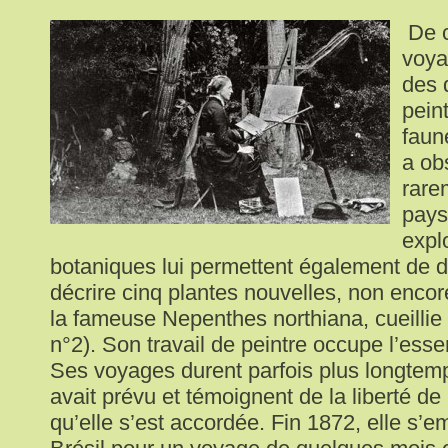
De c
voya
des 
pein
faune
a ob
rare
pays
expl
botaniques lui permettent également de d
décrire cinq plantes nouvelles, non encore
la fameuse Nepenthes northiana, cueillie
n°2). Son travail de peintre occupe l’esse
Ses voyages durent parfois plus longtemp
avait prévu et témoignent de la liberté 
qu’elle s’est accordée. Fin 1872, elle s’