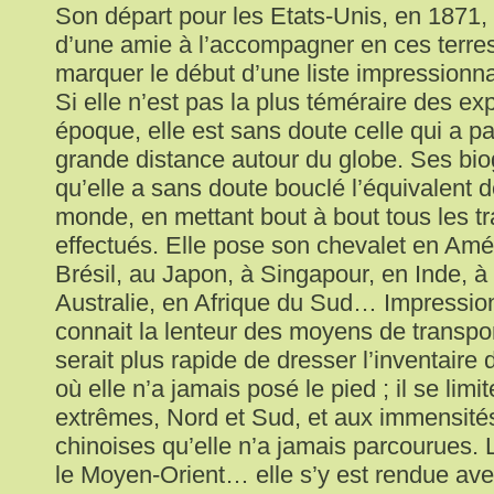
Son départ pour les Etats-Unis, en 1871, su
d’une amie à l’accompagner en ces terres
marquer le début d’une liste impressionn
Si elle n’est pas la plus téméraire des exp
époque, elle est sans doute celle qui a pa
grande distance autour du globe. Ses bi
qu’elle a sans doute bouclé l’équivalent 
monde, en mettant bout à bout tous les tra
effectués. Elle pose son chevalet en Amé
Brésil, au Japon, à Singapour, en Inde, à
Australie, en Afrique du Sud… Impressi
connait la lenteur des moyens de transpo
serait plus rapide de dresser l’inventaire
où elle n’a jamais posé le pied ; il se lim
extrêmes, Nord et Sud, et aux immensité
chinoises qu’elle n’a jamais parcourues. 
le Moyen-Orient… elle s’y est rendue ave