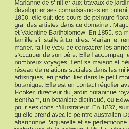
Marianne de s’initier aux travaux de jardi
développer ses connaissances en botaniq
1850, elle suit des cours de peinture flor
grandes artistes dans ce domaine : Mag
et Valentine Bartholomew. En 1855, sa m
famille s’installe à Londres. Marianne, r
marier, fait le vœu de consacrer les anné
s’occuper de son père. Elle l’accompagn
nombreux voyages, tient sa maison et bén
réseau de relations sociales dans les mili
artistiques, en particulier dans le petit m
botanique. Elle est en contact régulier av
Hooker, directeur du jardin botanique roy
Bentham, un botaniste distingué, ou Edwa
pour ses dons d’illustrateur. En 1837, sui
qu’elle prend avec le peintre australien D
abandonne l’aquarelle et se perfectionne