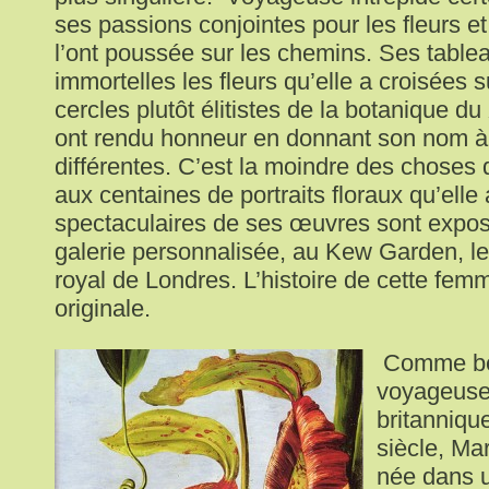
ses passions conjointes pour les fleurs et
l’ont poussée sur les chemins. Ses table
immortelles les fleurs qu’elle a croisées s
cercles plutôt élitistes de la botanique d
ont rendu honneur en donnant son nom à 
différentes. C’est la moindre des choses
aux centaines de portraits floraux qu’elle 
spectaculaires de ses œuvres sont expo
galerie personnalisée, au Kew Garden, le
royal de Londres. L’histoire de cette femm
originale.
Comme be
voyageuse
britanniq
siècle, Ma
née dans u