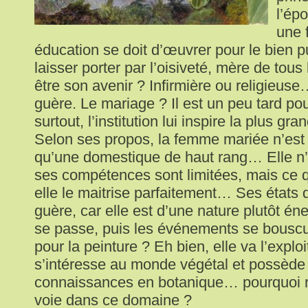
l’ép
une 
éducation se doit d’œuvrer pour le bien p
laisser porter par l’oisiveté, mère de tous
être son avenir ? Infirmière ou religieuse
guère. Le mariage ? Il est un peu tard pour
surtout, l’institution lui inspire la plus gr
Selon ses propos, la femme mariée n’est
qu’une domestique de haut rang… Elle n
ses compétences sont limitées, mais ce qu’
elle le maitrise parfaitement… Ses états
guère, car elle est d’une nature plutôt é
se passe, puis les événements se bouscul
pour la peinture ? Eh bien, elle va l’exploit
s’intéresse au monde végétal et possède
connaissances en botanique… pourquoi 
voie dans ce domaine ?