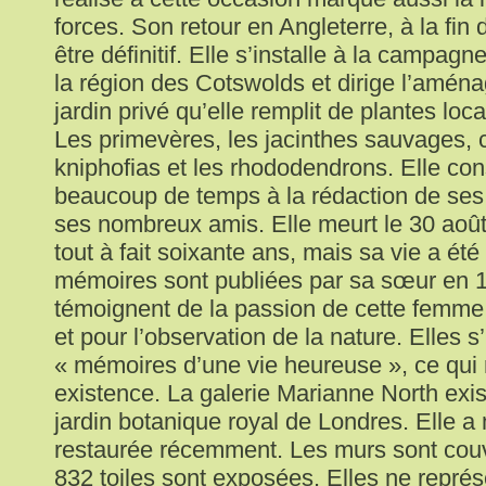
forces. Son retour en Angleterre, à la fin
être définitif. Elle s’installe à la campagn
la région des Cotswolds et dirige l’amén
jardin privé qu’elle remplit de plantes lo
Les primevères, les jacinthes sauvages, c
kniphofias et les rhododendrons. Elle co
beaucoup de temps à la rédaction de ses
ses nombreux amis. Elle meurt le 30 août
tout à fait soixante ans, mais sa vie a été
mémoires sont publiées par sa sœur en 1
témoignent de la passion de cette femme
et pour l’observation de la nature. Elles s’
« mémoires d’une vie heureuse », ce qui
existence. La galerie Marianne North exis
jardin botanique royal de Londres. Elle 
restaurée récemment. Les murs sont couv
832 toiles sont exposées. Elles ne représ