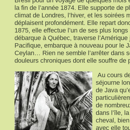
Brésil pour un voyage de quelques mois e
la fin de l’année 1874. Elle supporte de p
climat de Londres, l’hiver, et les soirées
déplaisent profondément. Elle repart do
1875, elle effectue l’un de ses plus longs 
débarque à Québec, traverse l’Amérique j
Pacifique, embarque à nouveau pour le J
Ceylan… Rien ne semble l’arrêter dans s
douleurs chroniques dont elle souffre de 
Au cours de
séjourne lon
de Java qu’e
particulière
de nombreu
dans l’île, 
cheval, bien
avec elle tou