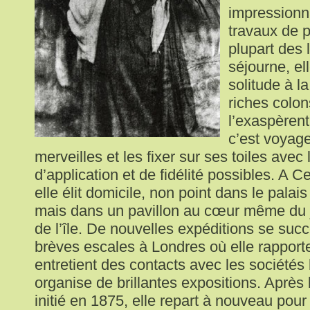
impressionn
travaux de p
plupart des 
séjourne, ell
solitude à 
riches colon
l’exaspèrent
c’est voyage
merveilles et les fixer sur ses toiles avec 
d’application et de fidélité possibles. A 
elle élit domicile, non point dans le palai
mais dans un pavillon au cœur même du 
de l’île. De nouvelles expéditions se suc
brèves escales à Londres où elle rapport
entretient des contacts avec les sociétés
organise de brillantes expositions. Après
initié en 1875, elle repart à nouveau pour