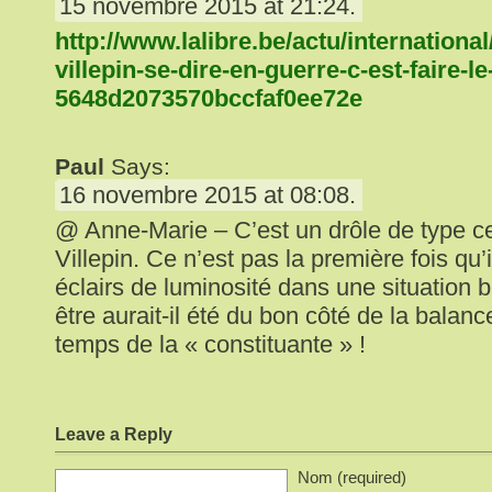
15 novembre 2015 at 21:24.
http://www.lalibre.be/actu/internationa
villepin-se-dire-en-guerre-c-est-faire-l
5648d2073570bccfaf0ee72e
Paul
Says:
16 novembre 2015 at 08:08.
@ Anne-Marie – C’est un drôle de type ce
Villepin. Ce n’est pas la première fois qu’
éclairs de luminosité dans une situation 
être aurait-il été du bon côté de la balan
temps de la « constituante » !
Leave a Reply
Nom (required)