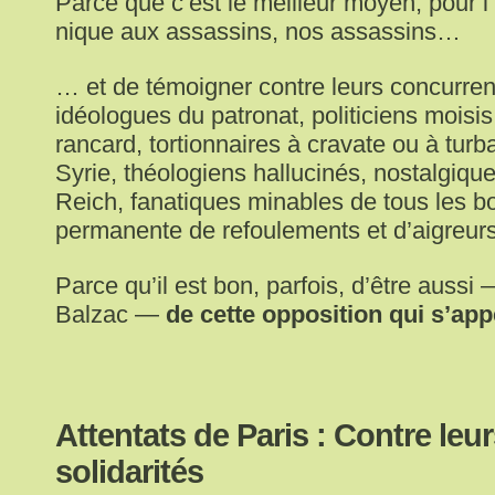
Parce que c’est le meilleur moyen, pour l’
nique aux assassins, nos assassins…
… et de témoigner contre leurs concurre
idéologues du patronat, politiciens moisi
rancard, tortionnaires à cravate ou à turb
Syrie, théologiens hallucinés, nostalgiqu
Reich, fanatiques minables de tous les b
permanente de refoulements et d’aigreur
Parce qu’il est bon, parfois, d’être auss
Balzac —
de cette opposition qui s’appe
Attentats de Paris : Contre leu
solidarités