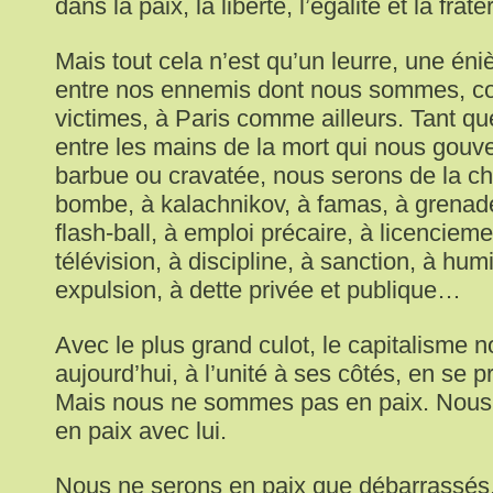
dans la paix, la liberté, l’égalité et la frate
Mais tout cela n’est qu’un leurre, une é
entre nos ennemis dont nous sommes, co
victimes, à Paris comme ailleurs. Tant qu
entre les mains de la mort qui nous gouver
barbue ou cravatée, nous serons de la ch
bombe, à kalachnikov, à famas, à grenade
flash-ball, à emploi précaire, à licenciem
télévision, à discipline, à sanction, à humi
expulsion, à dette privée et publique…
Avec le plus grand culot, le capitalisme n
aujourd’hui, à l’unité à ses côtés, en se p
Mais nous ne sommes pas en paix. Nous
en paix avec lui.
Nous ne serons en paix que débarrassés,