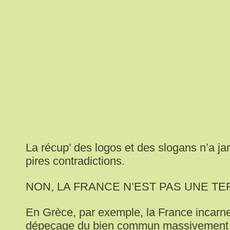
La récup’ des logos et des slogans n’a jam
pires contradictions.
NON, LA FRANCE N’EST PAS UNE TE
En Grèce, par exemple, la France incarne
dépeçage du bien commun massivement 