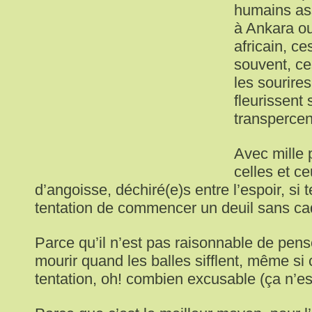
humains ass
à Ankara o
africain, c
souvent, ce
les sourire
fleurissent 
transpercen
Avec mille
celles et ce
d’angoisse, déchiré(e)s entre l’espoir, si t
tentation de commencer un deuil sans ca
Parce qu’il n’est pas raisonnable de pen
mourir quand les balles sifflent, même si 
tentation, oh! combien excusable (ça n’e