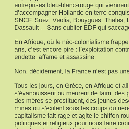
entreprises bleu-blanc-rouge qui vienne
d’accompagner Hollande en terre conquise 
SNCF, Suez, Veolia, Bouygues, Thales, 
Dassault… Sans oublier EDF qui saccage
En Afrique, où le néo-colonialisme frapp
ans, c’est encore pire : l’exploitation cont
endette, affame et assassine.
Non, décidément, la France n’est pas une 
Tous les jours, en Grèce, en Afrique et ai
s’évanouissent ou meurent de faim, des p
des mères se prostituent, des jeunes de
mines ou s’exilent sous les coups du néo
capitalisme fait rage et agite le chiffon 
politiques et religieux pour nous faire cr