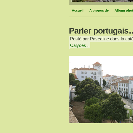
Accueil
A propos de
Album pho
Parler portugais
Posté par Pascaline dans la caté
Calyces
.