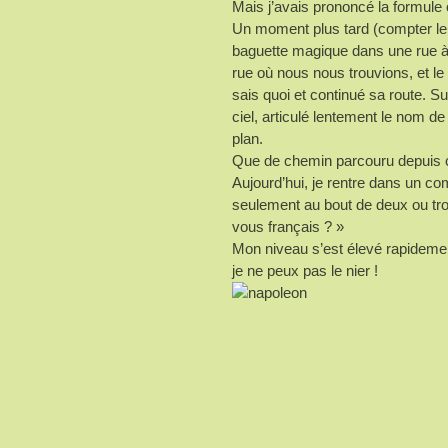
Mais j’avais prononcé la formule c
Un moment plus tard (compter le
baguette magique dans une rue à
rue où nous nous trouvions, et le
sais quoi et continué sa route. S
ciel, articulé lentement le nom de 
plan.
Que de chemin parcouru depuis c
Aujourd’hui, je rentre dans un co
seulement au bout de deux ou tro
vous français ? »
Mon niveau s’est élevé rapidemen
je ne peux pas le nier !