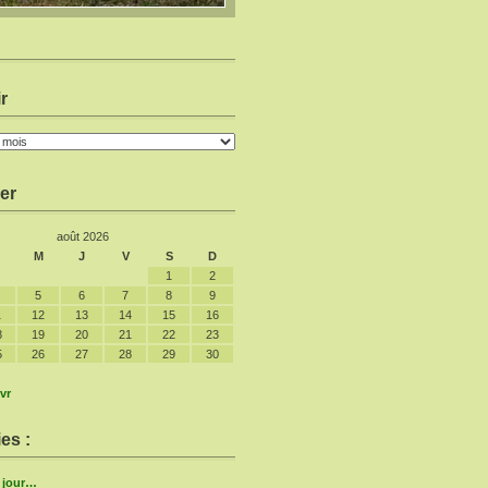
r
er
août 2026
M
J
V
S
D
1
2
5
6
7
8
9
1
12
13
14
15
16
8
19
20
21
22
23
5
26
27
28
29
30
vr
es :
e jour…