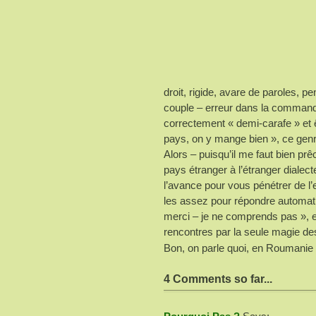
droit, rigide, avare de paroles, pe
couple – erreur dans la command
correctement « demi-carafe » et 
pays, on y mange bien », ce genre
Alors – puisqu’il me faut bien pr
pays étranger à l’étranger dial
l’avance pour vous pénétrer de l
les assez pour répondre automati
merci – je ne comprends pas », e
rencontres par la seule magie de
Bon, on parle quoi, en Roumanie 
4 Comments so far...