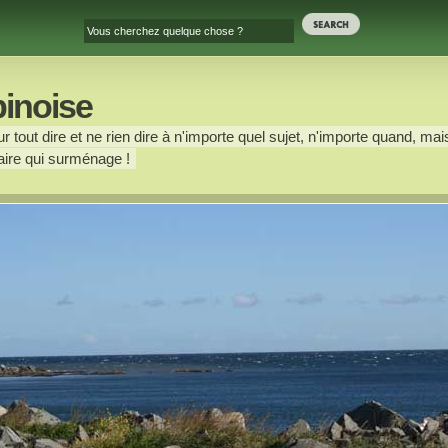
binoise
 tout dire et ne rien dire à n'importe quel sujet, n'importe quand, mais
ire qui surménage !