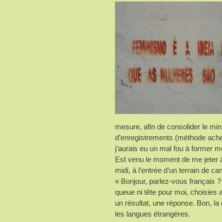
mesure, afin de consolider le min
d’enregistrements (méthode achet
j’aurais eu un mal fou à former m
Est venu le moment de me jeter à
midi, à l’entrée d’un terrain de 
« Bonjour, parlez-vous français 
queue ni tête pour moi, choisie
un résultat, une réponse. Bon, l
les langues étrangères.