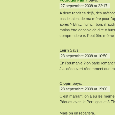
Pourquoi Pas ?
Says:
27 septembre 2009 at 22:17.
A deux reprises déjà, des méthode
pas le talent de ma mère pour l’app
après ? Bin… hum… bon, il faudra
moins être capable de dire « buen
comprendere ». Peut être même l’
Leirn
Says:
28 septembre 2009 at 10:50.
En Roumanie ? on parle romanc
J’ai découvert récemment que 
Clopin
Says:
28 septembre 2009 at 19:00.
C’est marrant, on a eu les même
Pâques avec le Portugais et à Fir
!
Mais on en reparlera…