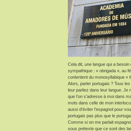
Cela dit, une langue qui a besoin 
sympathique : « obrigada », au f
contentent du monosyllabique «
Alors, parler portugais ? Tous les
leur parliez dans leur langue. Je
que l’on s’adresse à moi dans ma
mots dans celle de mon interlocute
aussi d’éviter l’espagnol pour vo
portugais pas plus que le portuga
Comme si on me parlait espagnol,
sous prétexte que ce sont des la