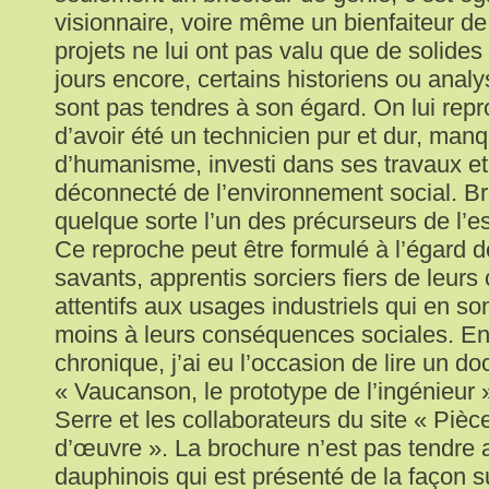
visionnaire, voire même un bienfaiteur de
projets ne lui ont pas valu que de solides
jours encore, certains historiens ou analy
sont pas tendres à son égard. On lui re
d’avoir été un technicien pur et dur, man
d’humanisme, investi dans ses travaux e
déconnecté de l’environnement social. Bre
quelque sorte l’un des précurseurs de l’es
Ce reproche peut être formulé à l’égard
savants, apprentis sorciers fiers de leurs
attentifs aux usages industriels qui en son
moins à leurs conséquences sociales. En
chronique, j’ai eu l’occasion de lire un do
« Vaucanson, le prototype de l’ingénieur »
Serre et les collaborateurs du site « Pièc
d’œuvre ». La brochure n’est pas tendre a
dauphinois qui est présenté de la façon 