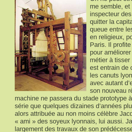
me semble, et 
inspecteur des
quitter la capit
queue entre le
en religieux, p
Paris. Il profit
pour améliorer
métier à tisser
est entrain de
les canuts lyon
avec autant d
son nouveau r
machine ne passera du stade prototype à 
série que quelques dizaines d’années plus
alors attribuée au non moins célèbre Jac
« ami » des soyeux lyonnais, lui aussi. J
largement des travaux de son prédécesse