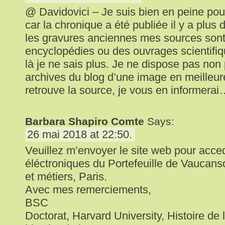
@ Davidovici – Je suis bien en peine po
car la chronique a été publiée il y a plus 
les gravures anciennes mes sources son
encyclopédies ou des ouvrages scientifi
là je ne sais plus. Je ne dispose pas non
archives du blog d’une image en meilleure
retrouve la source, je vous en informera
Barbara Shapiro Comte
Says:
26 mai 2018 at 22:50.
Veuillez m’envoyer le site web pour acc
éléctroniques du Portefeuille de Vaucans
et métiers, Paris.
Avec mes remerciements,
BSC
Doctorat, Harvard University, Histoire de l