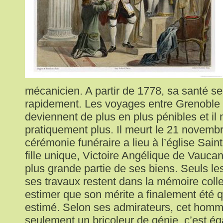
mécanicien. A partir de 1778, sa santé se
rapidement. Les voyages entre Grenoble e
deviennent de plus en plus pénibles et il
pratiquement plus. Il meurt le 21 novemb
cérémonie funéraire a lieu à l’église Sain
fille unique, Victoire Angélique de Vaucan
plus grande partie de ses biens. Seuls les
ses travaux restent dans la mémoire collec
estimer que son mérite a finalement été 
estimé. Selon ses admirateurs, cet homm
seulement un bricoleur de génie, c’est é