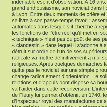
indéniable esprit d’observation. A 16 ans,
grand enthousiasme, son noviciat dans l
à Lyon. Entre deux moments de prière et d’
se livre à son passe-temps favori : assem
automates dans lesquels il cherche à rep
les fonctions de l’être réel qu’il met en sc
« technique » n’est pas du goût de ses pair
« clandestin » dans lequel il s’adonne à s
détruit sur ordre de l’un de ses supérieurs.
radicale va mettre définitivement à mal se
religieuses. Après quelques démarches l
quitte pas le noviciat sur une simple pir
change radicalement d’orientation. Le so
relations et d’appuis dont dispose sa bou
va l’aider dans cette reconversion. L’inte
de Fleury lui permet d’obtenir, en 1740, l
d’Inspecteur royal des manufactures de s