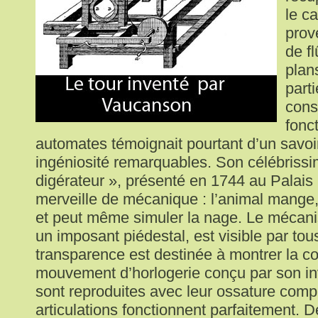
le c
prov
de fl
plan
part
cons
fonc
automates témoignait pourtant d’un savoir
ingéniosité remarquables. Son célébriss
digérateur », présenté en 1744 au Palais
merveille de mécanique : l’animal mange
et peut même simuler la nage. Le mécani
un imposant piédestal, est visible par tou
transparence est destinée à montrer la c
mouvement d’horlogerie conçu par son inv
sont reproduites avec leur ossature compl
articulations fonctionnent parfaitement. 