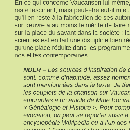
En ce qui concerne Vaucanson lui-même,
reste fascinant, mais peut-être eut-il mie
qu’il en reste à la fabrication de ses aut
son œuvre a au moins le mérite de faire ré
sur la place du savant dans la société : l
sciences est en fait une discipline bien r
qu’une place réduite dans les programme
nos élites contemporaines.
NDLR
– Les sources d’inspiration de 
sont, comme d’habitude, assez nombr
sont mentionnées dans le texte. Je tie
les couplets de la chanson sur Vauca
empruntés à un article de Mme Bonval
« Généalogie et Histoire ». Pour comp
évocation, on peut se reporter aussi à
encyclopédie Wikipédia ou à l’un des