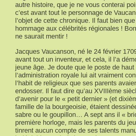
autre histoire, que je ne vous conterai poi
c’est avant tout le personnage de Vaucan
l’objet de cette chronique. Il faut bien qu
hommage aux célébrités régionales ! Bo
ne saurait mentir !
Jacques Vaucanson, né le 24 février 1709
avant tout un inventeur, et cela, il l’a dé
jeune âge. Je doute que le poste de haut 
l’administration royale lui ait vraiment c
l’habit de religieux que ses parents avaien
endosser. Il faut dire qu’au XVIIIème sièc
d’avenir pour le « petit dernier » (et dixi
famille de la bourgeoisie, étaient dessiné
sabre ou le goupillon… A sept ans il « bri
première horloge, mais les parents du je
tinrent aucun compte de ses talents manu