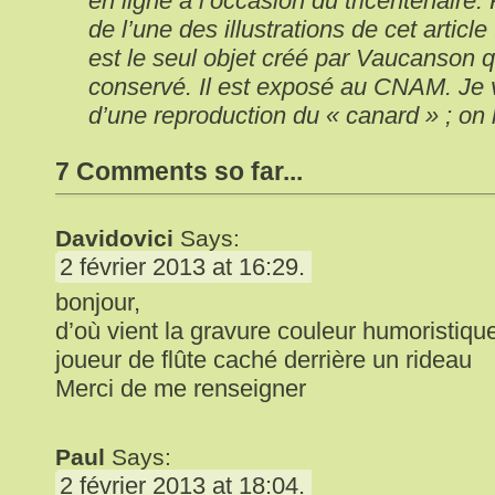
en ligne à l’occasion du tricentenaire
de l’une des illustrations de cet article 
est le seul objet créé par Vaucanson qu
conservé. Il est exposé au CNAM. Je v
d’une reproduction du « canard » ; on l
7 Comments so far...
Davidovici
Says:
2 février 2013 at 16:29.
bonjour,
d’où vient la gravure couleur humoristiqu
joueur de flûte caché derrière un rideau
Merci de me renseigner
Paul
Says:
2 février 2013 at 18:04.