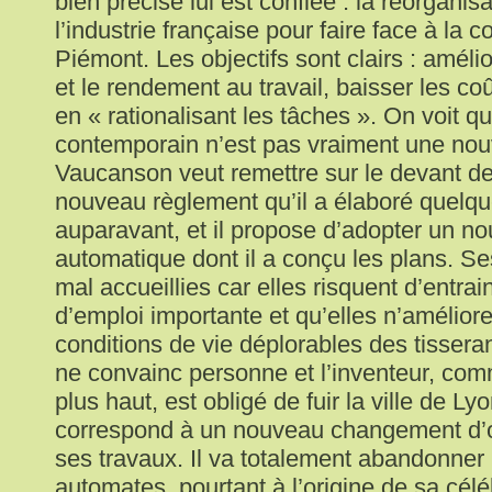
bien précise lui est confiée : la réorgani
l’industrie française pour faire face à la 
Piémont. Les objectifs sont clairs : amélio
et le rendement au travail, baisser les coû
en « rationalisant les tâches ». On voit q
contemporain n’est pas vraiment une n
Vaucanson veut remettre sur le devant de
nouveau règlement qu’il a élaboré quelq
auparavant, et il propose d’adopter un n
automatique dont il a conçu les plans. Se
mal accueillies car elles risquent d’entrai
d’emploi importante et qu’elles n’améliore
conditions de vie déplorables des tisser
ne convainc personne et l’inventeur, comm
plus haut, est obligé de fuir la ville de 
correspond à un nouveau changement d’o
ses travaux. Il va totalement abandonner 
automates, pourtant à l’origine de sa célé