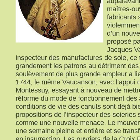
auparavant
maîtres-ouv
fabricants 
violemment
d’un nouve
proposé pa
Jacques V
inspecteur des manufactures de soie, ce t
grandement les patrons au détriment des 
soulèvement de plus grande ampleur a li
1744, le même Vaucanson, avec l’appui d
Montessuy, essayant à nouveau de mettr
réforme du mode de fonctionnement des a
conditions de vie des canuts sont déjà bie
propositions de l’inspecteur des soieries
comme une nouvelle menace. Le mouvem
une semaine pleine et entière et se tran
en insurrection. Les ouvriers de la Croix