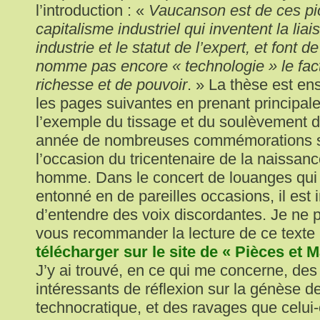
l’introduction : «
Vaucanson est de ces pi
capitalisme industriel qui inventent la lia
industrie et le statut de l’expert, et font d
nomme pas encore « technologie » le fac
richesse et de pouvoir
. » La thèse est en
les pages suivantes en prenant principal
l’exemple du tissage et du soulèvement d
année de nombreuses commémorations s
l’occasion du tricentenaire de la naissan
homme. Dans le concert de louanges qui 
entonné en de pareilles occasions, il est 
d’entendre des voix discordantes. Je ne
vous recommander la lecture de ce texte (
télécharger sur le site de « Pièces et 
J’y ai trouvé, en ce qui me concerne, de
intéressants de réflexion sur la génèse de 
technocratique, et des ravages que celui-c