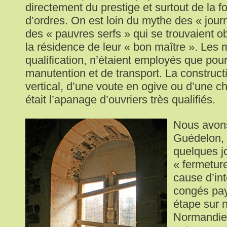
directement du prestige et surtout de la 
d’ordres. On est loin du mythe des « jour
des « pauvres serfs » qui se trouvaient ob
la résidence de leur « bon maître ». Les
qualification, n’étaient employés que pou
manutention et de transport. La construct
vertical, d’une voute en ogive ou d’une 
était l’apanage d’ouvriers très qualifiés.
Nous avons
Guédelon, 
quelques j
« fermetur
cause d’in
congés pay
étape sur n
Normandie.