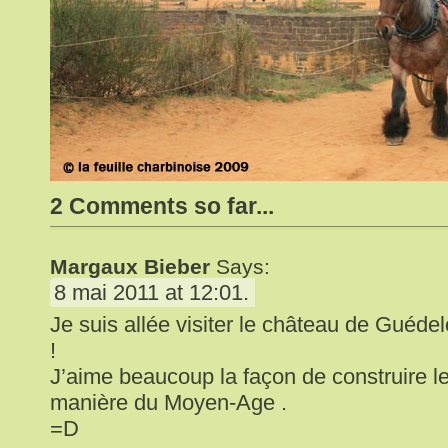
2 Comments so far...
Margaux Bieber
Says:
8 mai 2011 at 12:01.
Je suis allée visiter le château de Guéd
!
J’aime beaucoup la façon de construire le
manière du Moyen-Age .
=D