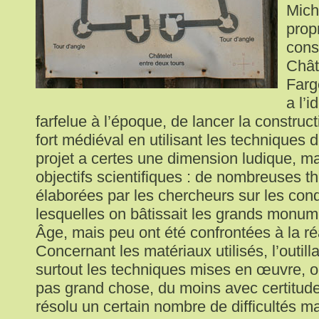
Mich
propr
cons
Chât
Farg
a l’i
farfelue à l’époque, de lancer la construc
fort médiéval en utilisant les techniques 
projet a certes une dimension ludique, m
objectifs scientifiques : de nombreuses t
élaborées par les chercheurs sur les con
lesquelles on bâtissait les grands monu
Âge, mais peu ont été confrontées à la réa
Concernant les matériaux utilisés, l’outil
surtout les techniques mises en œuvre, on
pas grand chose, du moins avec certitude
résolu un certain nombre de difficultés ma