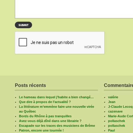
Posts récents
Commentaire
Le hameau dans lequel j’habite a bien changé…
valérie
Que dire à propos de l’actualité ?
Jean
La littérature m’emmène faire une nouvelle virée
J-Claude Lecoq
au Québec
cazenave
Bords du Rhône à pas tranquilles
Marie-Aude Corb
Avez-vous déjà dîné dans une librairie ?
pollaschek
Escapade sur les traces des musiciens de Brême
pollaschek
Patron, encore une tournée !
Paul