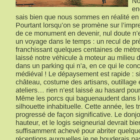
No
en
sais bien que nous sommes en réalité en 
Pourtant lorsqu’on se promène sur l’impr
de ce monument en devenir, nul doute n’es
un voyage dans le temps : un recul de pr
franchissant quelques centaines de mètre
laissé notre véhicule à moteur au milieu
dans un parking qui n’a, en ce qui le conc
médiéval ! Le dépaysement est rapide : s
château, costume des artisans, outillage 
ateliers… rien n’est laissé au hasard pour 
Même les porcs qui baguenaudent dans l
silhouette inhabituelle. Cette année, les 
progressé de façon significative. Le don
hauteur, et le logis seigneurial devrait bie
suffisamment achevé pour abriter quelq
réceptions auxquelles je ne bouderais pas 