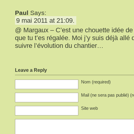
Paul
Says:
9 mai 2011 at 21:09.
@ Margaux – C’est une chouette idée de s
que tu t’es régalée. Moi j’y suis déjà allé
suivre l’évolution du chantier…
Leave a Reply
Nom (required)
Mail (ne sera pas publié) (r
Site web