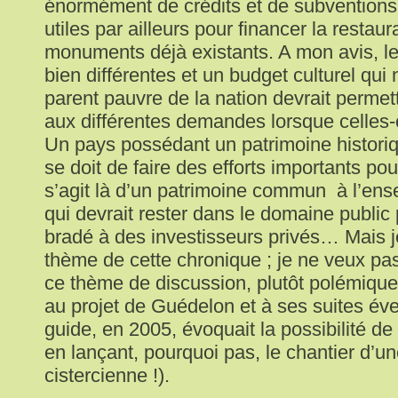
énormément de crédits et de subventions 
utiles par ailleurs pour financer la restaur
monuments déjà existants. A mon avis, les
bien différentes et un budget culturel qui 
parent pauvre de la nation devrait permet
aux différentes demandes lorsque celles-ci
Un pays possédant un patrimoine histori
se doit de faire des efforts importants pour
s’agit là d’un patrimoine commun à l’en
qui devrait rester dans le domaine public 
bradé à des investisseurs privés… Mais j
thème de cette chronique ; je ne veux pas
ce thème de discussion, plutôt polémiqu
au projet de Guédelon et à ses suites éve
guide, en 2005, évoquait la possibilité d
en lançant, pourquoi pas, le chantier d’u
cistercienne !).