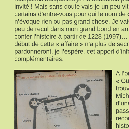
invité ! Mais sans doute vais-je un peu v
certains d’entre-vous pour qui le nom de
n’évoque rien ou pas grand chose. Je va
peu de recul dans mon grand bond en arri
conter l’histoire à partir de 1228 (1997)…
début de cette « affaire » n’a plus de sec
pardonneront, je l’espère, cet apport d’in
complémentaires.
A l’o
« Gu
trou
Mich
d’un
pass
reco
hist