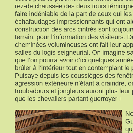
rez-de chaussée des deux tours témoigne
faire indéniable de la part de ceux qui les
échafaudages impressionnants qui ont ai
construction des arcs cintrés sont toujours
terrain, pour l’information des visiteurs. 
cheminées volumineuses ont fait leur app
salles du logis seigneurial. On imagine sa
que l’on pourra avoir d’ici quelques année
brûler à l’intérieur tout en contemplant le
Puisaye depuis les coussièges des fenêt
agression extérieure n’étant à craindre, 
troubadours et jongleurs auront plus leur 
que les chevaliers partant guerroyer !
No
Gu
qu