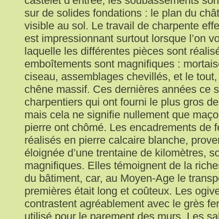
castelet d’entrée, les soubassements sont
sur de solides fondations : le plan du ch
visible au sol. Le travail de charpente e
est impressionnant surtout lorsque l’on voi
laquelle les différentes pièces sont réalis
emboîtements sont magnifiques : mortai
ciseau, assemblages chevillés, et le tout
chêne massif. Ces dernières années ce s
charpentiers qui ont fourni le plus gros de l
mais cela ne signifie nullement que maçon
pierre ont chômé. Les encadrements de fe
réalisés en pierre calcaire blanche, prove
éloignée d’une trentaine de kilomètres, 
magnifiques. Elles témoignent de la riche
du bâtiment, car, au Moyen-Age le transp
premières était long et coûteux. Les ogi
contrastent agréablement avec le grès fer
utilisé pour le parement des murs. Les sa