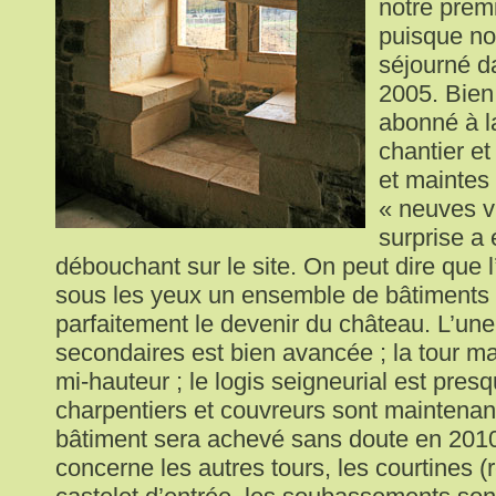
notre premi
puisque no
séjourné d
2005. Bien
abonné à la
chantier et
et maintes
« neuves vi
surprise a
débouchant sur le site. On peut dire que 
sous les yeux un ensemble de bâtiments
parfaitement le devenir du château. L’une
secondaires est bien avancée ; la tour ma
mi-hauteur ; le logis seigneurial est presq
charpentiers et couvreurs sont maintenant
bâtiment sera achevé sans doute en 2010
concerne les autres tours, les courtines (