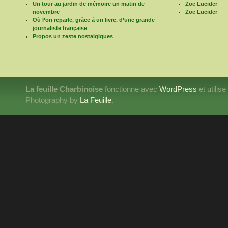
Un tour au jardin de mémoire un matin de
Zoë Lucider
novembre
Zoë Lucider
Où l’on reparle, grâce à un livre, d’une grande
journaliste française
Propos un zeste nostalgiques
La feuille Charbinoise
fonctionne avec
WordPress
et utilis
Photography by
La Feuille
.