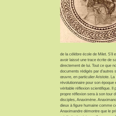
de la célèbre école de Milet. S’il
avoir laissé une trace écrite d
directement de lui. Tout ce que
documents rédigés par d’autres 
œuvre, en particulier Aristote. L
révolutionnaire pour son époque et
véritable réflexion scientifique. I
propre réflexion sera à son tour d
disciples, Anaximène. Anaximandr
dieux à figure humaine comme ce
Anaximandre démontre que le princ