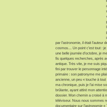
par l’astronomie, il était l’auteu
cosmos… Un point c’est tout : je 
une belle journée d’octobre, je m
fis quelques recherches, après a
antique. Très vite, je me suis piq
fini par trouver le personnage int
primaire : son patronyme me plais
ancienne, un peu « touche à tout
ma chronique, puis je l’ai mise s
brûlante, ayant attiré mon attenti
dossier. Mon chemin a croisé à n
téléviseur. Nous nous sommes ren
documentaire sur l’astronomie «