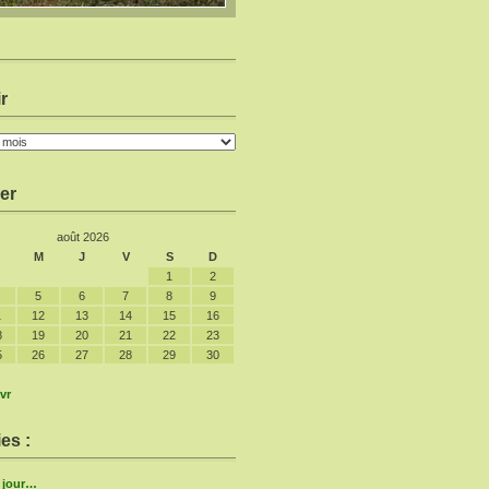
r
er
août 2026
M
J
V
S
D
1
2
5
6
7
8
9
1
12
13
14
15
16
8
19
20
21
22
23
5
26
27
28
29
30
vr
es :
e jour…