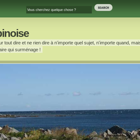
binoise
 tout dire et ne rien dire à n'importe quel sujet, n'importe quand, mais
ire qui surménage !