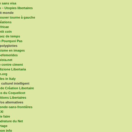
e sans visa
 – Utopies libertaires
tit monde
ouver tourne à gauche
éations
fricae
tit coin
sez de temps
 Pourquoi Pas
polyglottes
isme en images
efemerides
ista.net
 contre ciment
dizione Libertaria
m.org
es in Italy
culturel intelligent
 de Création Libertaire
ns du Coquelicot
itions Libertaires
fos alternatives
onde-sans-frontières
 XI
e faire
drature du Net
rtage
yon info