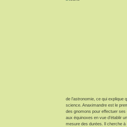
de l’astronomie, ce qui explique 
science. Anaximandre est le prem
des gnomons pour effectuer ses o
aux équinoxes en vue d’établir un
mesure des durées. Il cherche à dét