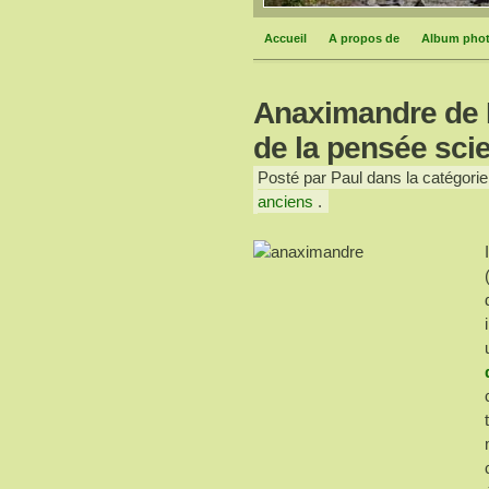
Accueil
A propos de
Album pho
Anaximandre de M
de la pensée sci
Posté par Paul dans la catégorie
anciens
.