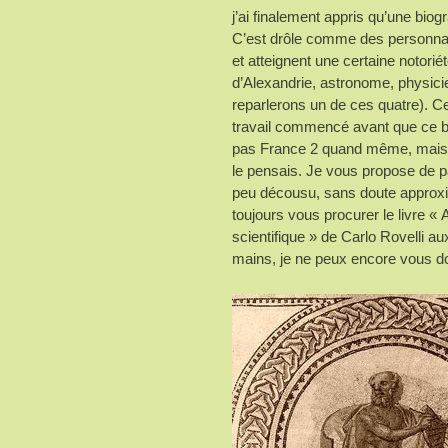
j’ai finalement appris qu’une biog
C’est drôle comme des personn
et atteignent une certaine notorié
d’Alexandrie, astronome, physici
reparlerons un de ces quatre). Cett
travail commencé avant que ce b
pas France 2 quand même, mais on
le pensais. Je vous propose de 
peu décousu, sans doute approxim
toujours vous procurer le livre 
scientifique » de Carlo Rovelli a
mains, je ne peux encore vous d