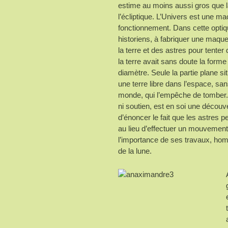
estime au moins aussi gros que l
l’écliptique. L’Univers est une m
fonctionnement. Dans cette optique
historiens, à fabriquer une maquett
la terre et des astres pour tenter
la terre avait sans doute la forme
diamètre. Seule la partie plane si
une terre libre dans l’espace, sa
monde, qui l’empêche de tomber. C
ni soutien, est en soi une décou
d’énoncer le fait que les astres p
au lieu d’effectuer un mouvement
l’importance de ses travaux, ho
de la lune.