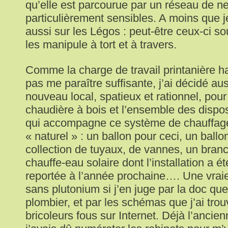
qu’elle est parcourue par un réseau de ne
particulièrement sensibles. A moins que 
aussi sur les Légos : peut-être ceux-ci so
les manipule à tort et à travers.
Comme la charge de travail printanière ha
pas me paraître suffisante, j’ai décidé au
nouveau local, spatieux et rationnel, pour
chaudière à bois et l’ensemble des dispo
qui accompagne ce système de chauffage 
« naturel » : un ballon pour ceci, un ballo
collection de tuyaux, de vannes, un bra
chauffe-eau solaire dont l’installation a 
reportée à l’année prochaine…. Une vraie
sans plutonium si j’en juge par la doc qu
plombier, et par les schémas que j’ai trou
bricoleurs fous sur Internet. Déjà l’ancienn