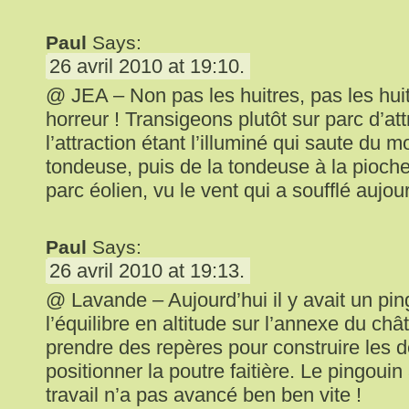
Paul
Says:
26 avril 2010 at 19:10.
@ JEA – Non pas les huitres, pas les hui
horreur ! Transigeons plutôt sur parc d’att
l’attraction étant l’illuminé qui saute du m
tondeuse, puis de la tondeuse à la pioche
parc éolien, vu le vent qui a soufflé aujo
Paul
Says:
26 avril 2010 at 19:13.
@ Lavande – Aujourd’hui il y avait un ping
l’équilibre en altitude sur l’annexe du châ
prendre des repères pour construire les 
positionner la poutre faitière. Le pingouin 
travail n’a pas avancé ben ben vite !