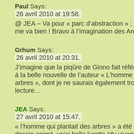
Paul
Says:
26 avril 2010 at 19:58.
@ JEA – Va pour « parc d’abstraction » ; j
me va bien ! Bravo à l’imagination des Ar
Grhum
Says:
26 avril 2010 at 20:31.
J’imagine que la piqûre de Giono fait réf
à la belle nouvelle de l’auteur « L’homme 
arbres », dont je ne saurais également t
lecture…
JEA
Says:
27 avril 2010 at 15:47.
« l’homme qui plantait des arbres » a été