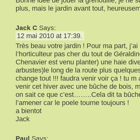
Bonne idée de jouer la grenouille, je ne s
plus, mais le jardin avant tout, heureusem
Jack C
Says:
12 mai 2010 at 17:39.
Très beau votre jardin ! Pour ma part, j’ai
l’horticulteur pas cher du tout de Géral
Chenavier est venu planter) une haie dive
arbustes)le long de la route plus quelque
change tout !!! faudra venir voir ça ! tu m
venir cet hiver avec une bûche de bois, 
on sait ce que c’est……..Cela dit ta bûch
l’amener car le poele tourne toujours !
a bientot
Jack
Paul
Says: