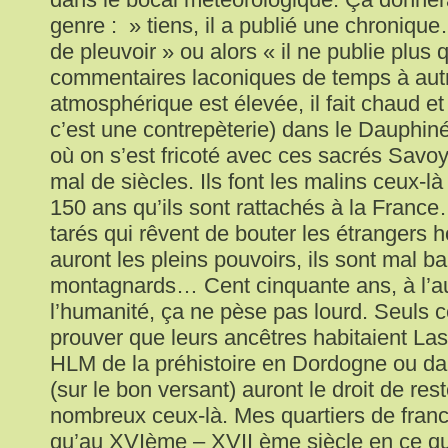
genre : » tiens, il a publié une chronique…
de pleuvoir » ou alors « il ne publie plus
commentaires laconiques de temps à autr
atmosphérique est élevée, il fait chaud et
c’est une contrepèterie) dans le Dauphiné
où on s’est fricoté avec ces sacrés Savo
mal de siècles. Ils font les malins ceux-là
150 ans qu’ils sont rattachés à la France
tarés qui rêvent de bouter les étrangers
auront les pleins pouvoirs, ils sont mal ba
montagnards… Cent cinquante ans, à l’aun
l’humanité, ça ne pèse pas lourd. Seuls c
prouver que leurs ancêtres habitaient La
HLM de la préhistoire en Dordogne ou d
(sur le bon versant) auront le droit de rest
nombreux ceux-là. Mes quartiers de fran
qu’au XVIème – XVII ème siècle en ce q