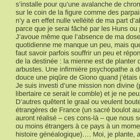
s’installe pour qu’une avalanche de chr
sur le coin de la figure comme des parpai
n’y a en effet nulle velléité de ma part d
parce que je serai fâché par les Huns ou 
J’avoue même que l’absence de ma dose 
quotidienne me manque un peu, mais que 
faut savoir parfois souffrir un peu et répon
de la destinée : la mienne est de planter 
arbustes. Une infirmière psychopathe a d
douce une piqûre de Giono quand j’étais 
Je suis investi d’une mission non divine 
libertaire ce serait le comble) et je ne pe
D’autres quêtent le graal ou veulent bout
étrangères de France (un sacré boulot au
auront réalisé – ces cons-là – que nous
ou moins étrangers à ce pays à un mome
histoire généalogique)…. Moi, je plante,