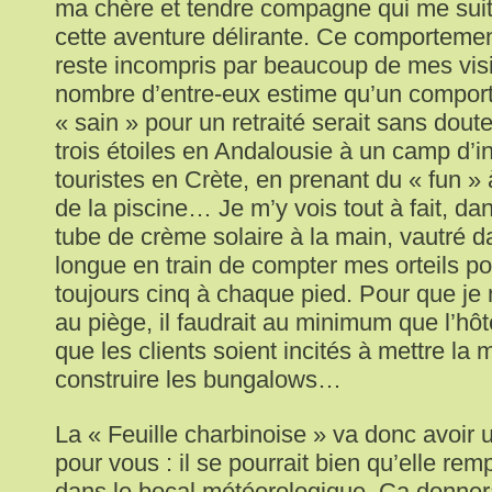
ma chère et tendre compagne qui me sui
cette aventure délirante. Ce comporteme
reste incompris par beaucoup de mes visit
nombre d’entre-eux estime qu’un compor
« sain » pour un retraité serait sans dout
trois étoiles en Andalousie à un camp d’
touristes en Crète, en prenant du « fun »
de la piscine… Je m’y vois tout à fait, dan
tube de crème solaire à la main, vautré 
longue en train de compter mes orteils pour
toujours cinq à chaque pied. Pour que je
au piège, il faudrait au minimum que l’hôt
que les clients soient incités à mettre la 
construire les bungalows…
La « Feuille charbinoise » va donc avoir u
pour vous : il se pourrait bien qu’elle rem
dans le bocal météorologique. Ça donnera