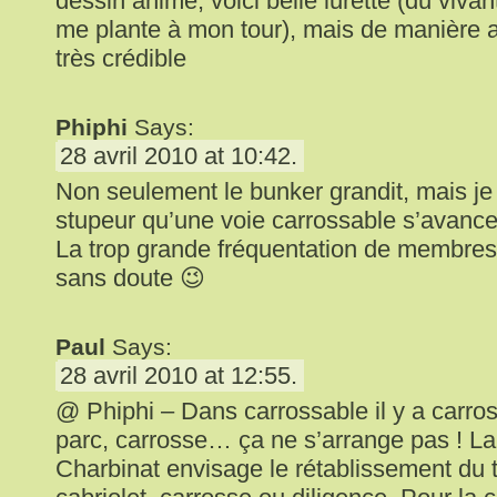
dessin animé, voici belle lurette (du vivan
me plante à mon tour), mais de manière a
très crédible
Phiphi
Says:
28 avril 2010 at 10:42.
Non seulement le bunker grandit, mais je
stupeur qu’une voie carrossable s’avance
La trop grande fréquentation de membres
sans doute 😉
Paul
Says:
28 avril 2010 at 12:55.
@ Phiphi – Dans carrossable il y a carr
parc, carrosse… ça ne s’arrange pas ! La
Charbinat envisage le rétablissement du 