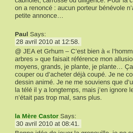
cabriolet, carrosse ou diligence. Pour la 
on a renoncé : aucun porteur bénévole n’
petite annonce…
Paul
Says:
28 avril 2010 at 12:58.
@ JEA et Grhum – C’est bien à « l’homme
arbres » que faisait référence mon allusio
moyens, grands, je plante, je plante… Ç
couper ou d’acheter déjà coupé. Je ne co
dessin animé. Je ne me souviens que d’un
la télé il y a longtemps, mais j’en ignore
n’était pas trop mal, sans plus.
la Mère Castor
Says:
30 avril 2010 at 08:41.