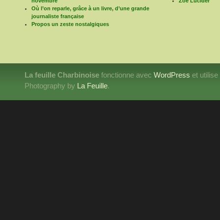
novembre
Zoë Lucider
Où l’on reparle, grâce à un livre, d’une grande
journaliste française
Propos un zeste nostalgiques
La feuille Charbinoise
fonctionne avec
WordPress
et utilis
Photography by
La Feuille
.