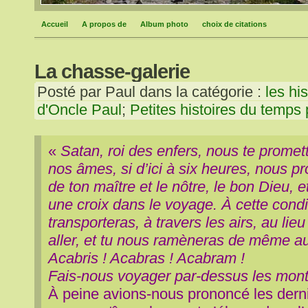
Accueil
A propos de
Album photo
choix de citations
La chasse-galerie
Posté par Paul dans la catégorie :
les his
d'Oncle Paul
;
Petites histoires du temps
«
Satan, roi des enfers, nous te promett
nos âmes, si d’ici à six heures, nous 
de ton maître et le nôtre, le bon Dieu, 
une croix dans le voyage. À cette condi
transporteras, à travers les airs, au li
aller, et tu nous ramèneras de même au
Acabris ! Acabras ! Acabram !
Fais-nous voyager par-dessus les mon
À peine avions-nous prononcé les dern