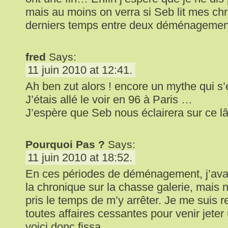
mais au moins on verra si Seb lit mes ch
derniers temps entre deux déménagemen
fred
Says:
11 juin 2010 at 12:41.
Ah ben zut alors ! encore un mythe qui s’
J’étais allé le voir en 96 à Paris …
J’espère que Seb nous éclairera sur ce l
Pourquoi Pas ?
Says:
11 juin 2010 at 18:52.
En ces périodes de déménagement, j’ava
la chronique sur la chasse galerie, mais 
pris le temps de m’y arrêter. Je me suis 
toutes affaires cessantes pour venir jeter 
voici donc fissa.