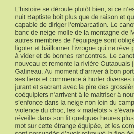
L’histoire se déroule plutôt bien, si ce n’
nuit Baptiste boit plus que de raison et qu’
capable de diriger l’embarcation. Le cano
banc de neige molle de la montagne de M
autres membres de l’équipage sont obligé
ligoter et bâillonner l’ivrogne qui ne rêv
à vider et de bonnes rencontres. Le canot
nouveau et remonte la rivière Outaouais j
Gatineau. Au moment d’arriver à bon port,
ses liens et commence à hurler diverses 
jurant et sacrant avec la pire des grossi
coéquipiers n’arrivent à le maitriser à no
s’enfonce dans la neige non loin du camp
violence du choc, les « matelots » s’évan
réveille dans son lit quelques heures plus
mot sur cette étrange équipée, et les c
sont persuadés d’avoir retrouvé la fine é