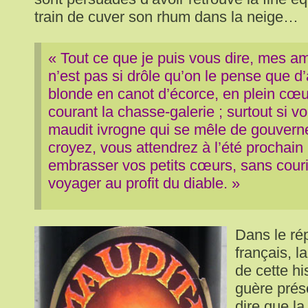
train de cuver son rhum dans la neige…
« Tout ce que je puis vous dire, mes am
n’est pas si drôle qu’on le pense que d’a
blonde en canot d’écorce, en plein cœur
courant la chasse-galerie ; surtout si 
maudit ivrogne qui se mêle de gouvern
croyez, vous attendrez à l’été prochain 
embrasser vos petits cœurs, sans courir
voyager au profit du diable. »
Dans le rép
français, l
de cette hi
guère prése
dire que la