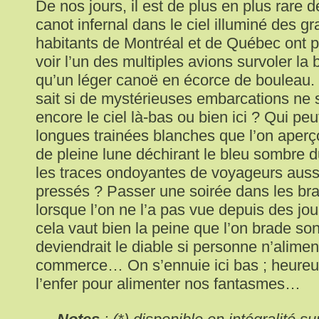
De nos jours, il est de plus en plus rare d
canot infernal dans le ciel illuminé des gr
habitants de Montréal et de Québec ont 
voir l’un des multiples avions survoler la 
qu’un léger canoë en écorce de bouleau.
sait si de mystérieuses embarcations ne 
encore le ciel là-bas ou bien ici ? Qui peu
longues trainées blanches que l’on aperço
de pleine lune déchirant le bleu sombre d
les traces ondoyantes de voyageurs auss
pressés ? Passer une soirée dans les bra
lorsque l’on ne l’a pas vue depuis des jou
cela vaut bien la peine que l’on brade so
deviendrait le diable si personne n’aliment
commerce… On s’ennuie ici bas ; heureus
l’enfer pour alimenter nos fantasmes…