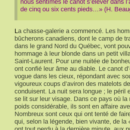
nous sentîmes le canot s’élever dans l’
de cinq ou six cents pieds…» (H. Beau
L
a chasse-galerie a commencé. Les hom
bûcherons canadiens, dont le camp de trav
dans le grand Nord du Québec, vont pouvo
hommage à leur blonde dans un petit villa
Saint-Laurent. Pour une nuitée de bonheur
ont confié leur âme au diable. Le canot d’
vogue dans les cieux, répondant avec so
vigoureux coups d’aviron des matelots de 
conduisent. La nuit sera longue ; le péril 
se lit sur leur visage. Dans ce pays où la
poids considérable, ils sont en affaire ave
Nombreux sont ceux qui ont tenté de fai
qui, selon la légende, bien vivante, de la
ont tout perdu à la dernière minute, aux 