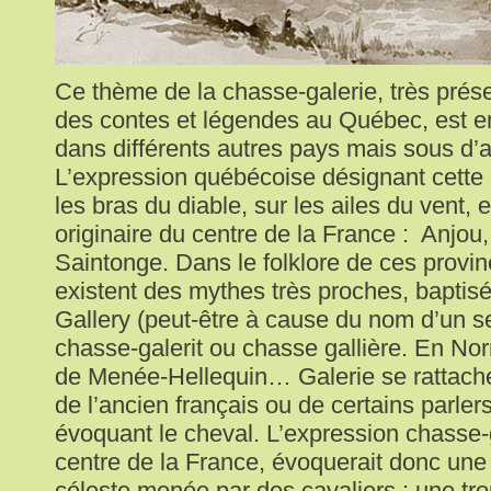
Ce thème de la chasse-galerie, très prése
des contes et légendes au Québec, est en
dans différents autres pays mais sous d’a
L’expression québécoise désignant cette
les bras du diable, sur les ailes du vent, 
originaire du centre de la France : Anjou
Saintonge. Dans le folklore de ces provi
existent des mythes très proches, baptis
Gallery (peut-être à cause du nom d’un se
chasse-galerit ou chasse gallière. En No
de Menée-Hellequin… Galerie se rattache
de l’ancien français ou de certains parler
évoquant le cheval. L’expression chasse-g
centre de la France, évoquerait donc une
céleste menée par des cavaliers : une tro