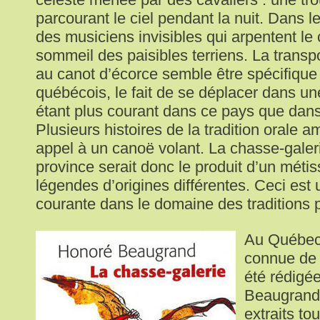
parcourant le ciel pendant la nuit. Dans 
des musiciens invisibles qui arpentent le c
sommeil des paisibles terriens. La transp
au canot d’écorce semble être spécifique 
québécois, le fait de se déplacer dans u
étant plus courant dans ce pays que dans 
Plusieurs histoires de la tradition orale a
appel à un canoë volant. La chasse-galeri
province serait donc le produit d’un méti
légendes d’origines différentes. Ceci est 
courante dans le domaine des traditions 
Au Québec 
connue de 
été rédigé
Beaugrand,
extraits to