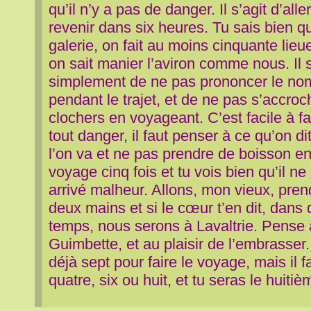
qu’il n’y a pas de danger. Il s’agit d’alle
revenir dans six heures. Tu sais bien q
galerie, on fait au moins cinquante lieu
on sait manier l’aviron comme nous. Il s
simplement de ne pas prononcer le no
pendant le trajet, et de ne pas s’accroc
clochers en voyageant. C’est facile à fai
tout danger, il faut penser à ce qu’on dit
l’on va et ne pas prendre de boisson en r
voyage cinq fois et tu vois bien qu’il n
arrivé malheur. Allons, mon vieux, pre
deux mains et si le cœur t’en dit, dans
temps, nous serons à Lavaltrie. Pense à
Guimbette, et au plaisir de l’embrass
déjà sept pour faire le voyage, mais il f
quatre, six ou huit, et tu seras le huitiè