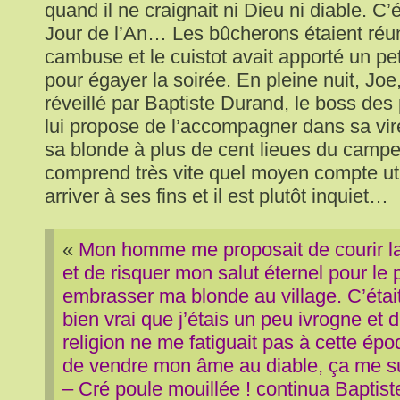
quand il ne craignait ni Dieu ni diable. C’ét
Jour de l’An… Les bûcherons étaient réun
cambuse et le cuistot avait apporté un pet
pour égayer la soirée. En pleine nuit, Joe, 
réveillé par Baptiste Durand, le boss des 
lui propose de l’accompagner dans sa viré
sa blonde à plus de cent lieues du camp
comprend très vite quel moyen compte uti
arriver à ses fins et il est plutôt inquiet…
«
Mon homme me proposait de courir la
et de risquer mon salut éternel pour le pl
embrasser ma blonde au village. C’était r
bien vrai que j’étais un peu ivrogne et
religion ne me fatiguait pas à cette épo
de vendre mon âme au diable, ça me su
– Cré poule mouillée ! continua Baptiste