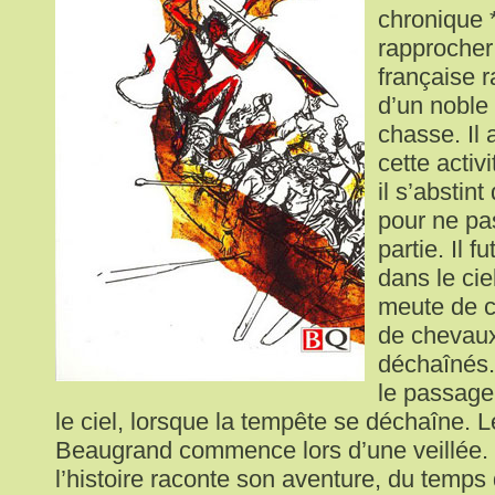
chronique *
rapprocher
française r
d’un noble
chasse. Il 
cette activ
il s’abstint
pour ne p
partie. Il 
dans le cie
meute de c
de chevau
déchaînés.
le passage
le ciel, lorsque la tempête se déchaîne. L
Beaugrand commence lors d’une veillée. 
l’histoire raconte son aventure, du temps