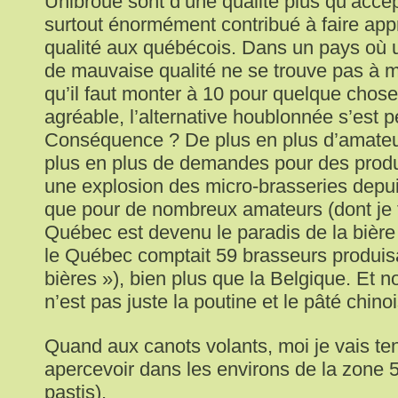
Unibroue sont d’une qualité plus qu’accept
surtout énormément contribué à faire appr
qualité aux québécois. Dans un pays où u
de mauvaise qualité ne se trouve pas à m
qu’il faut monter à 10 pour quelque chose
agréable, l’alternative houblonnée s’est 
Conséquence ? De plus en plus d’amateu
plus en plus de demandes pour des produi
une explosion des micro-brasseries depui
que pour de nombreux amateurs (dont je fa
Québec est devenu le paradis de la bière
le Québec comptait 59 brasseurs produis
bières »), bien plus que la Belgique. Et 
n’est pas juste la poutine et le pâté chino
Quand aux canots volants, moi je vais ten
apercevoir dans les environs de la zone 5
pastis).