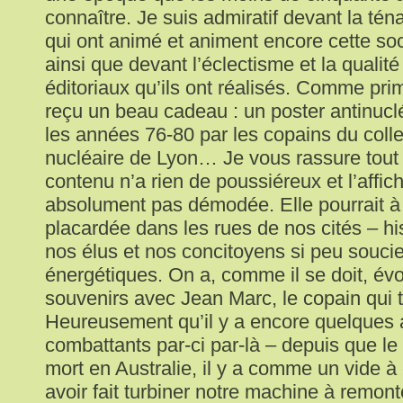
connaître. Je suis admiratif devant la tén
qui ont animé et animent encore cette soc
ainsi que devant l’éclectisme et la qualit
éditoriaux qu’ils ont réalisés. Comme prime
reçu un beau cadeau : un poster antinuclé
les années 76-80 par les copains du collect
nucléaire de Lyon… Je vous rassure tout d
contenu n’a rien de poussiéreux et l’affic
absolument pas démodée. Elle pourrait à
placardée dans les rues de nos cités – hist
nos élus et nos concitoyens si peu souc
énergétiques. On a, comme il se doit, é
souvenirs avec Jean Marc, le copain qui t
Heureusement qu’il y a encore quelques 
combattants par-ci par-là – depuis que le 
mort en Australie, il y a comme un vide à
avoir fait turbiner notre machine à remont