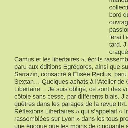
collect
bord d
ouvrag
passio
ferai l
tard. 
craqué
Camus et les libertaires », écrits rassem
paru aux éditions Egrégores, ainsi que sur
Sarrazin, consacré à Elisée Reclus, paru
Sextan… Quelques achats à l’Atelier de 
Libertaire… Je suis obligé, ce sont des voi
côtoie sans cesse, par différents biais. J’
guêtres dans les parages de la revue IRL 
Réflexions Libertaires » qui s’appelait « 
rassemblées sur Lyon » dans les tous pr
une époque que les moins de cinquante 