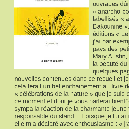
ouvrages dûm
« anarcho-co
labellisés «
Bakounine ».
éditions « Le
j’ai par exem
pays des peti
Mary Austin,
la beauté du 
quelques pag
nouvelles contenues dans ce recueil et je
cela ferait un bel enchainement au livre 
« célébrations de la nature » que je suis e
ce moment et dont je vous parlerai bientôt
sympa la réaction de la charmante jeun
responsable du stand… Lorsque je lui ai 
elle m’a déclaré avec enthousiasme : « j’