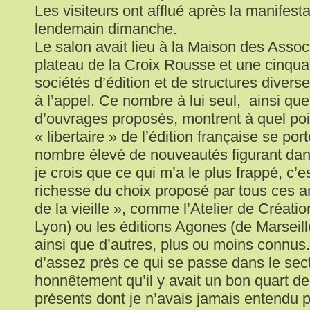
Les visiteurs ont afflué après la manifesta
lendemain dimanche.
Le salon avait lieu à la Maison des Associ
plateau de la Croix Rousse et une cinqua
sociétés d’édition et de structures diver
à l’appel. Ce nombre à lui seul, ainsi que
d’ouvrages proposés, montrent à quel poi
« libertaire » de l’édition française se por
nombre élevé de nouveautés figurant dan
je crois que ce qui m’a le plus frappé, c’es
richesse du choix proposé par tous ces ar
de la vieille », comme l’Atelier de Créati
Lyon) ou les éditions Agones (de Marseill
ainsi que d’autres, plus ou moins connus.
d’assez près ce qui se passe dans le sect
honnêtement qu’il y avait un bon quart d
présents dont je n’avais jamais entendu 