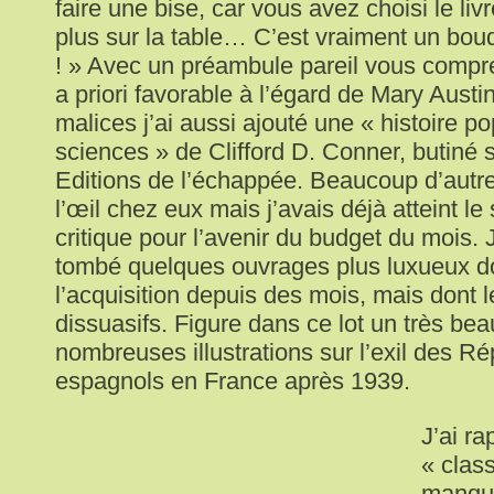
faire une bise, car vous avez choisi le livr
plus sur la table… C’est vraiment un bou
! » Avec un préambule pareil vous compre
a priori favorable à l’égard de Mary Aust
malices j’ai aussi ajouté une « histoire p
sciences » de Clifford D. Conner, butiné s
Editions de l’échappée. Beaucoup d’autres 
l’œil chez eux mais j’avais déjà atteint l
critique pour l’avenir du budget du mois. 
tombé quelques ouvrages plus luxueux don
l’acquisition depuis des mois, mais dont l
dissuasifs. Figure dans ce lot un très bea
nombreuses illustrations sur l’exil des Ré
espagnols en France après 1939.
J’ai r
« clas
manqu