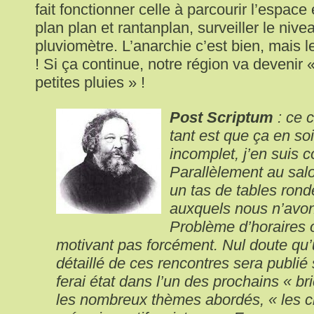
fait fonctionner celle à parcourir l’espace e
plan plan et rantanplan, surveiller le niv
pluviomètre. L’anarchie c’est bien, mais le
! Si ça continue, notre région va devenir 
petites pluies » !
Post Scriptum
: ce 
tant est que ça en soi
incomplet, j’en suis c
Parallèlement au salo
un tas de tables rond
auxquels nous n’avon
Problème d’horaires
motivant pas forcément. Nul doute qu’u
détaillé de ces rencontres sera publié 
ferai état dans l’un des prochains « br
les nombreux thèmes abordés, « les c