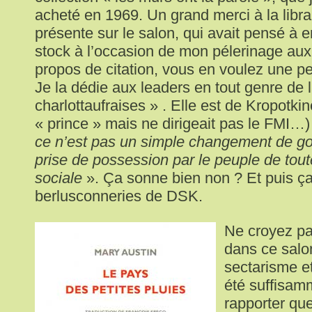
acheté en 1969. Un grand merci à la librai
présente sur le salon, qui avait pensé à 
stock à l’occasion de mon pélerinage aux
propos de citation, vous en voulez une pet
Je la dédie aux leaders en tout genre de
charlottaufraises » . Elle est de Kropotkine
« prince » mais ne dirigeait pas le FMI…)
ce n’est pas un simple changement de go
prise de possession par le peuple de tout
sociale
». Ça sonne bien non ? Et puis ç
berlusconneries de DSK.
Ne croyez pas
dans ce salo
sectarisme et
été suffisam
rapporter qu