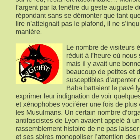
l’argent par la fenêtre du geste auguste 
répondant sans se démonter que tant que l
lire n’atteignait pas le plafond, il ne s’in
manière.
Le nombre de visiteurs é
réduit à l’heure où nou
mais il y avait une bonne
beaucoup de petites et 
susceptibles d’arpenter 
Baba battaient le pavé l
exprimer leur indignation de voir quelques
et xénophobes vociférer une fois de plus c
les Musulmans. Un certain nombre d’orga
antifascistes de Lyon avaient appelé à un
rassemblement histoire de ne pas laisser l
et ses sbires monopoliser l’attention des