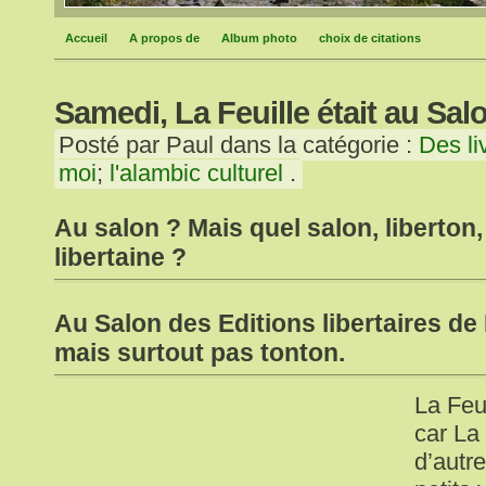
Accueil
A propos de
Album photo
choix de citations
Samedi, La Feuille était au Sa
Posté par Paul dans la catégorie :
Des li
moi
;
l'alambic culturel
.
Au salon ? Mais quel salon, liberton,
libertaine ?
Au Salon des Editions libertaires de
mais surtout pas tonton.
La Feui
car La 
d’autr