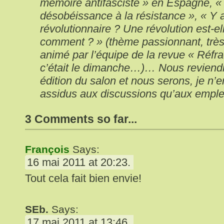
mémoire antifasciste » en Espagne, «
désobéissance à la résistance », « Y a-
révolutionnaire ? Une révolution est-el
com­ment ? » (thème passionnant, très
animé par l’équipe de la revue « Réfr
c’était le dimanche…)… Nous reviendr
édition du salon et nous serons, je n’
assidus aux discussions qu’aux emplet
3 Comments so far...
François
Says:
16 mai 2011 at 20:23.
Tout cela fait bien envie!
SEb.
Says:
17 mai 2011 at 13:46.