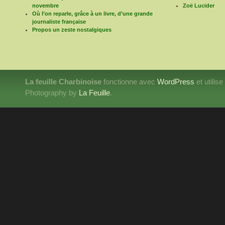
novembre
Zoë Lucider
Où l’on reparle, grâce à un livre, d’une grande
journaliste française
Propos un zeste nostalgiques
La feuille Charbinoise
fonctionne avec
WordPress
et utilis
Photography by
La Feuille
.