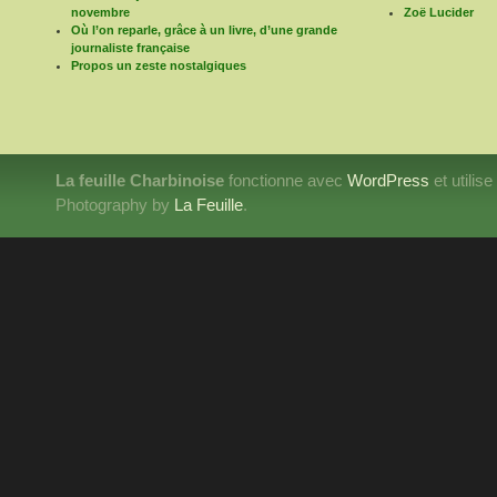
novembre
Zoë Lucider
Où l’on reparle, grâce à un livre, d’une grande
journaliste française
Propos un zeste nostalgiques
La feuille Charbinoise
fonctionne avec
WordPress
et utilis
Photography by
La Feuille
.